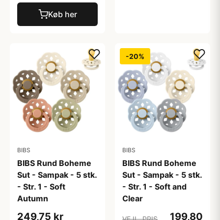
Køb her
-20%
BIBS
BIBS
BIBS Rund Boheme
BIBS Rund Boheme
Sut - Sampak - 5 stk.
Sut - Sampak - 5 stk.
- Str. 1 - Soft
- Str. 1 - Soft and
Autumn
Clear
249,75 kr
199,80
VEJL. PRIS