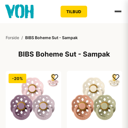
TILBUD
Forside
/
BIBS Boheme Sut - Sampak
BIBS Boheme Sut - Sampak
-20%