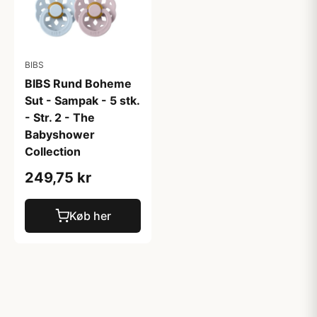
BIBS
BIBS Rund Boheme
Sut - Sampak - 5 stk.
- Str. 2 - The
Babyshower
Collection
249,75 kr
Køb her