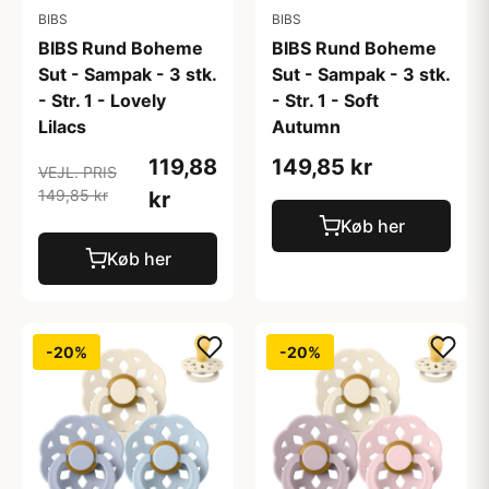
BIBS
BIBS
BIBS Rund Boheme
BIBS Rund Boheme
Sut - Sampak - 3 stk.
Sut - Sampak - 3 stk.
- Str. 1 - Lovely
- Str. 1 - Soft
Lilacs
Autumn
119,88
149,85 kr
VEJL. PRIS
149,85 kr
kr
Køb her
Køb her
-20%
-20%