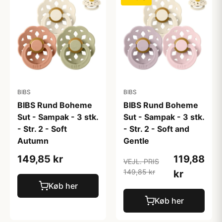
BIBS
BIBS
BIBS Rund Boheme
BIBS Rund Boheme
Sut - Sampak - 3 stk.
Sut - Sampak - 3 stk.
- Str. 2 - Soft
- Str. 2 - Soft and
Autumn
Gentle
149,85 kr
119,88
VEJL. PRIS
149,85 kr
kr
Køb her
Køb her