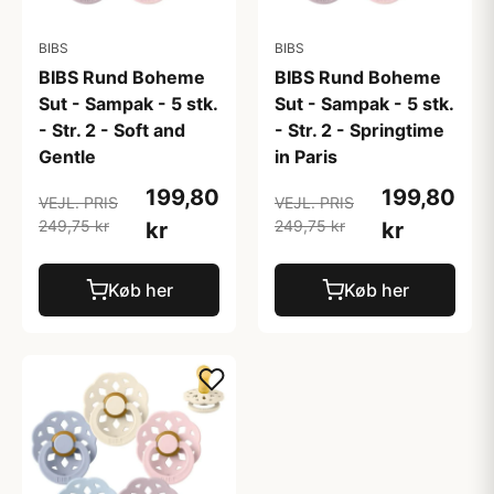
BIBS
BIBS
BIBS Rund Boheme
BIBS Rund Boheme
Sut - Sampak - 5 stk.
Sut - Sampak - 5 stk.
- Str. 2 - Soft and
- Str. 2 - Springtime
Gentle
in Paris
199,80
199,80
VEJL. PRIS
VEJL. PRIS
249,75 kr
249,75 kr
kr
kr
Køb her
Køb her