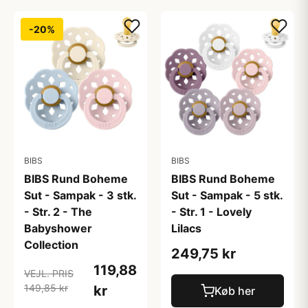
-20%
BIBS
BIBS
BIBS Rund Boheme
BIBS Rund Boheme
Sut - Sampak - 3 stk.
Sut - Sampak - 5 stk.
- Str. 2 - The
- Str. 1 - Lovely
Babyshower
Lilacs
Collection
249,75 kr
119,88
VEJL. PRIS
149,85 kr
kr
Køb her