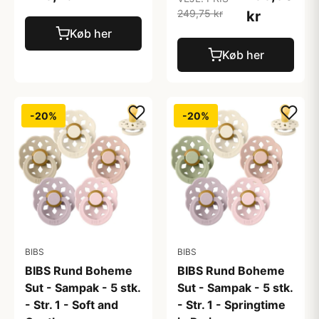
249,75 kr
kr
Køb her
Køb her
-20%
-20%
BIBS
BIBS
BIBS Rund Boheme
BIBS Rund Boheme
Sut - Sampak - 5 stk.
Sut - Sampak - 5 stk.
- Str. 1 - Soft and
- Str. 1 - Springtime