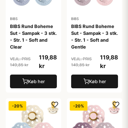
BIBS
BIBS
BIBS Rund Boheme
BIBS Rund Boheme
Sut - Sampak - 3 stk.
Sut - Sampak - 3 stk.
- Str. 1 - Soft and
- Str. 1 - Soft and
Clear
Gentle
119,88
119,88
VEJL. PRIS
VEJL. PRIS
149,85 kr
149,85 kr
kr
kr
Køb her
Køb her
-20%
-20%