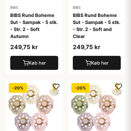
BIBS
BIBS
BIBS Rund Boheme
BIBS Rund Boheme
Sut - Sampak - 5 stk.
Sut - Sampak - 5 stk.
- Str. 2 - Soft
- Str. 2 - Soft and
Autumn
Clear
249,75 kr
249,75 kr
Køb her
Køb her
-20%
-20%