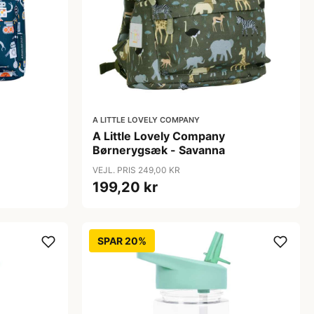
A LITTLE LOVELY COMPANY
A Little Lovely Company
Børnerygsæk - Savanna
VEJL. PRIS 249,00 KR
199,20 kr
SPAR 20%