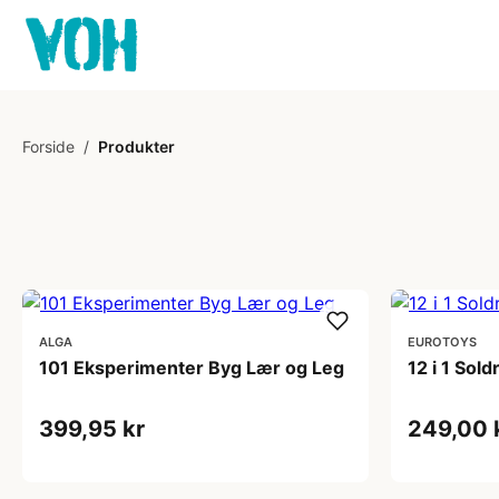
Forside
/
Produkter
ALGA
EUROTOYS
101 Eksperimenter Byg Lær og Leg
12 i 1 Sol
399,95 kr
249,00 