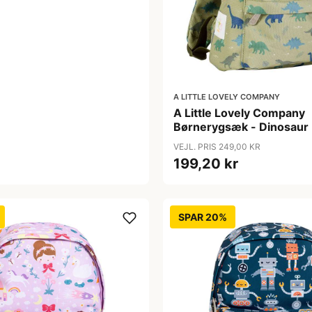
A LITTLE LOVELY COMPANY
A Little Lovely Company
Børnerygsæk - Dinosaur
VEJL. PRIS 249,00 KR
199,20 kr
SPAR 20%