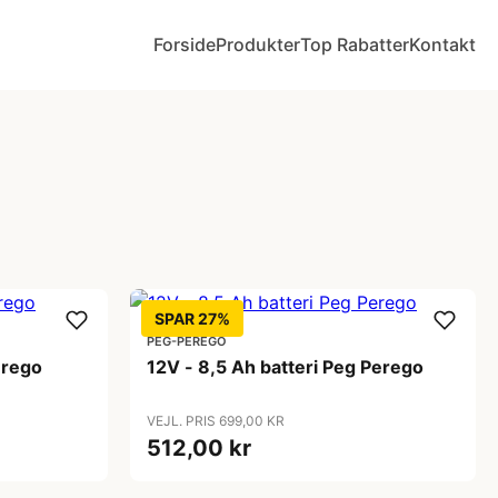
Forside
Produkter
Top Rabatter
Kontakt
SPAR 27%
PEG-PÉREGO
erego
12V - 8,5 Ah batteri Peg Perego
VEJL. PRIS 699,00 KR
512,00 kr