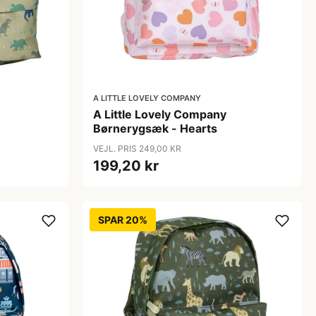
A LITTLE LOVELY COMPANY
A Little Lovely Company
Børnerygsæk - Hearts
VEJL. PRIS 249,00 KR
199,20 kr
SPAR 20%