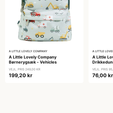
A LITTLE LOVELY COMPANY
A LITTLE LOV
A Little Lovely Company
A Little 
Børnerygsæk - Vehicles
Drikkedun
VEJL. PRIS 249,00 KR
VEJL. PRIS 95
199,20 kr
76,00 kr