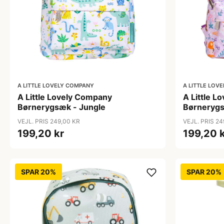
A LITTLE LOVELY COMPANY
A LITTLE LOV
A Little Lovely Company
A Little 
Børnerygsæk - Jungle
Børnerygs
VEJL. PRIS 249,00 KR
VEJL. PRIS 24
199,20 kr
199,20 
SPAR 20%
SPAR 20%