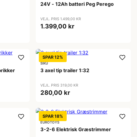
24V - 12Ah batteri Peg Perego
VEJL. PRIS 1.499,00 KR
1.399,00 kr
SPAR 12%
SIKU
brikker
3 axel tip trailer 1:32
VEJL. PRIS 319,00 KR
280,00 kr
SPAR 18%
EUROTOYS
3-2-6 Elektrisk Græstrimmer