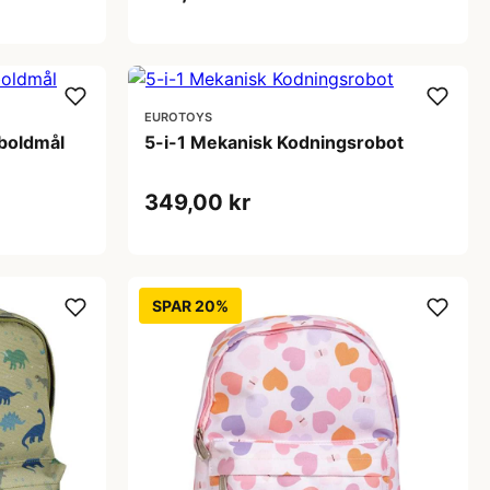
EUROTOYS
dboldmål
5-i-1 Mekanisk Kodningsrobot
349,00 kr
SPAR 20%