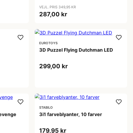
VEJL. PRIS 349,95 KR
287,00 kr
EUROTOYS
3D Puzzel Flying Dutchman LED
299,00 kr
STABILO
Revenge
3i1 farveblyanter, 10 farver
179,95 kr