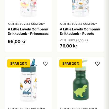
A LITTLE LOVELY COMPANY
A LITTLE LOVELY COMPANY
A Little Lovely Company
A Little Lovely Company
Drikkedunk - Princesses
Drikkedunk - Robots
VEJL. PRIS 95,00 KR
95,00 kr
76,00 kr
SPAR 20%
SPAR 20%