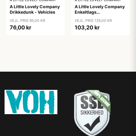
A LITTLE LOVELY COMPANY
A LITTLE LOVELY COMPANY
A Little Lovely Company
A Little Lovely Company
Drikkedunk - Vehicles
Enkeltlags
Ståldrikkedunk - 350ml
VEJL. PRIS 95,00 KR
VEJL. PRIS 129,00 KR
- Dinosaurs
76,00 kr
103,20 kr