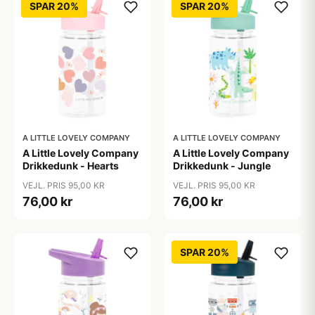
SPAR 20%
SPAR 20%
A LITTLE LOVELY COMPANY
A LITTLE LOVELY COMPANY
A Little Lovely Company
A Little Lovely Company
Drikkedunk - Hearts
Drikkedunk - Jungle
VEJL. PRIS 95,00 KR
VEJL. PRIS 95,00 KR
76,00 kr
76,00 kr
SPAR 20%