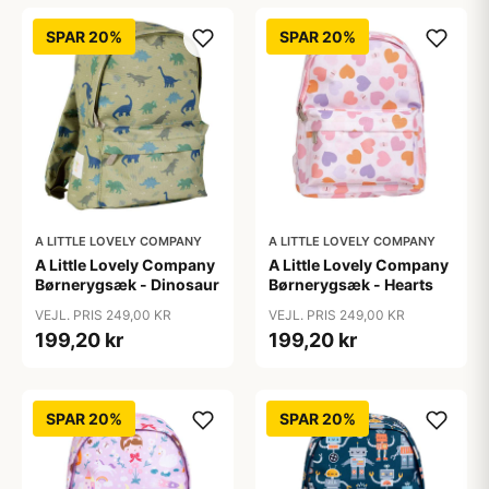
SPAR 20%
SPAR 20%
A LITTLE LOVELY COMPANY
A LITTLE LOVELY COMPANY
A Little Lovely Company
A Little Lovely Company
Børnerygsæk - Dinosaur
Børnerygsæk - Hearts
VEJL. PRIS 249,00 KR
VEJL. PRIS 249,00 KR
199,20 kr
199,20 kr
SPAR 20%
SPAR 20%