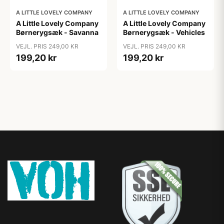
A LITTLE LOVELY COMPANY
A LITTLE LOVELY COMPANY
A Little Lovely Company
A Little Lovely Company
Børnerygsæk - Savanna
Børnerygsæk - Vehicles
VEJL. PRIS 249,00 KR
VEJL. PRIS 249,00 KR
199,20 kr
199,20 kr