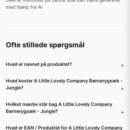
Dele af indholdet på denne side kan være genereret
med hjælp fra AI.
Ofte stillede spørgsmål
Hvad er navnet på produktet?
Hvad koster A Little Lovely Company Børnerygsæk -
Jungle?
Hvilket mærke står bag A Little Lovely Company
Børnerygsæk - Jungle?
Hvad er EAN / Produktid for A Little Lovely Company