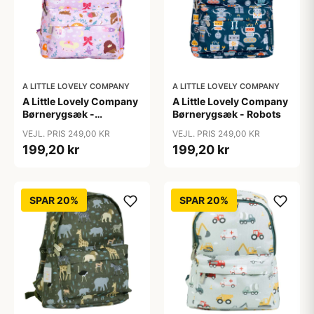
A LITTLE LOVELY COMPANY
A LITTLE LOVELY COMPANY
A Little Lovely Company
A Little Lovely Company
Børnerygsæk -
Børnerygsæk - Robots
Princesses
VEJL. PRIS 249,00 KR
VEJL. PRIS 249,00 KR
199,20 kr
199,20 kr
SPAR 20%
SPAR 20%