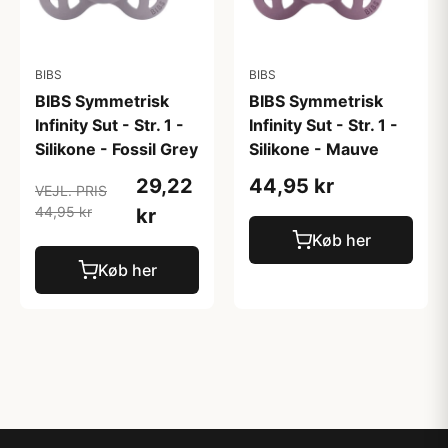
BIBS
BIBS
BIBS Symmetrisk
BIBS Symmetrisk
Infinity Sut - Str. 1 -
Infinity Sut - Str. 1 -
Silikone - Fossil Grey
Silikone - Mauve
29,22
44,95 kr
VEJL. PRIS
44,95 kr
kr
Køb her
Køb her