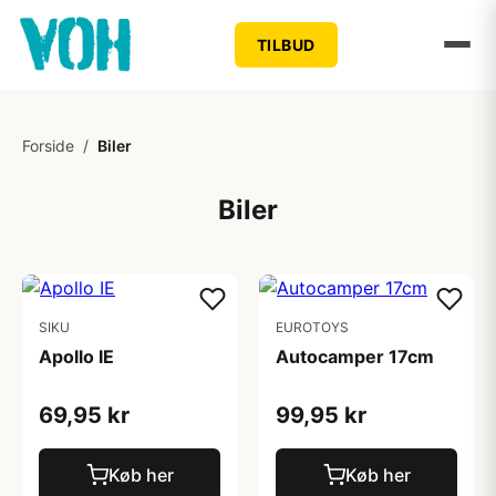
TILBUD
Forside
/
Biler
Biler
SIKU
EUROTOYS
Apollo IE
Autocamper 17cm
69,95 kr
99,95 kr
Køb her
Køb her