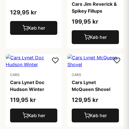
Cars Jim Reverick &
Spikey Fillups
129,95 kr
199,95 kr
Køb her
Køb her
CARS
CARS
Cars Lynet Doc
Cars Lynet
Hudson Winter
McQueen Shovel
119,95 kr
129,95 kr
Køb her
Køb her