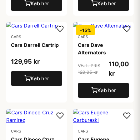
Køb her
Køb her
-15%
CARS
CARS
Cars Darrell Cartrip
Cars Dave
Alternators
129,95 kr
110,00
VEJL. PRIS
129,95 kr
kr
Køb her
Køb her
CARS
CARS
Cars Dinoco Cruz
Cars Eugene