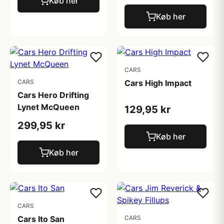
Køb her
Køb her
CARS
CARS
Cars High Impact
Cars Hero Drifting
Lynet McQueen
129,95 kr
299,95 kr
Køb her
Køb her
CARS
Cars Ito San
CARS