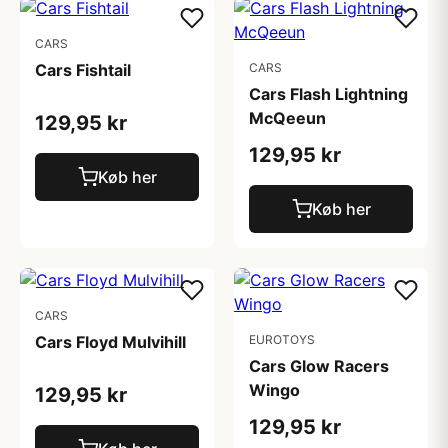
CARS
Cars Fishtail
CARS
Cars Flash Lightning
McQeeun
129,95 kr
129,95 kr
Køb her
Køb her
CARS
Cars Floyd Mulvihill
EUROTOYS
Cars Glow Racers
Wingo
129,95 kr
129,95 kr