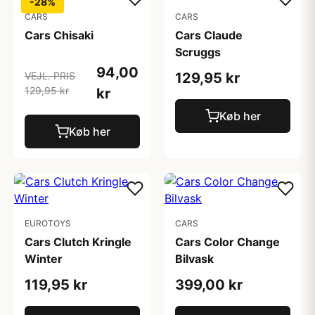
-28%
CARS
CARS
Cars Chisaki
Cars Claude
Scruggs
94,00
VEJL. PRIS
129,95 kr
129,95 kr
kr
Køb her
Køb her
EUROTOYS
CARS
Cars Clutch Kringle
Cars Color Change
Winter
Bilvask
119,95 kr
399,00 kr