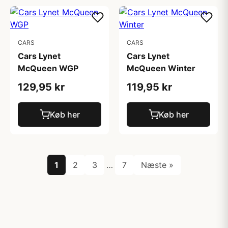
CARS
CARS
Cars Lynet
Cars Lynet
McQueen WGP
McQueen Winter
129,95 kr
119,95 kr
Køb her
Køb her
1
2
3
…
7
Næste »