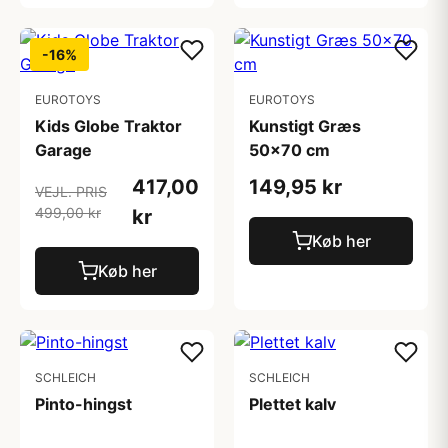
-16%
EUROTOYS
EUROTOYS
Kids Globe Traktor
Kunstigt Græs
Garage
50x70 cm
417,00
149,95 kr
VEJL. PRIS
499,00 kr
kr
Køb her
Køb her
SCHLEICH
SCHLEICH
Pinto-hingst
Plettet kalv