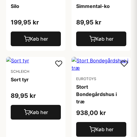
Silo
Simmental-ko
199,95 kr
89,95 kr
Køb her
Køb her
SCHLEICH
Sort tyr
EUROTOYS
Stort
Bondegårdshus i
89,95 kr
træ
Køb her
938,00 kr
Køb her