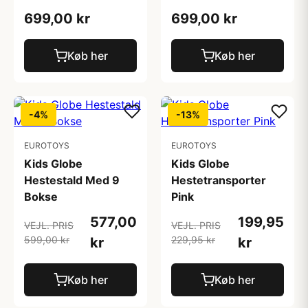
699,00 kr
699,00 kr
Køb her
Køb her
-4%
-13%
EUROTOYS
EUROTOYS
Kids Globe
Kids Globe
Hestestald Med 9
Hestetransporter
Bokse
Pink
577,00
199,95
VEJL. PRIS
VEJL. PRIS
599,00 kr
229,95 kr
kr
kr
Køb her
Køb her