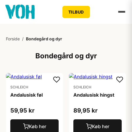
TILBUD
Forside
/
Bondegård og dyr
Bondegård og dyr
SCHLEICH
SCHLEICH
Andalusisk føl
Andalusisk hingst
59,95 kr
89,95 kr
Køb her
Køb her