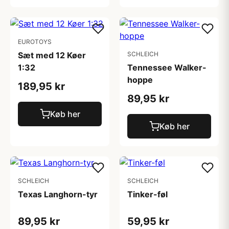
EUROTOYS
Sæt med 12 Køer
SCHLEICH
1:32
Tennessee Walker-
hoppe
189,95 kr
89,95 kr
Køb her
Køb her
SCHLEICH
SCHLEICH
Texas Langhorn-tyr
Tinker-føl
89,95 kr
59,95 kr