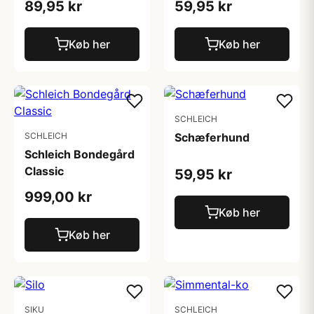
89,95 kr
59,95 kr
Køb her
Køb her
SCHLEICH
SCHLEICH
Schæferhund
Schleich Bondegård
Classic
59,95 kr
999,00 kr
Køb her
Køb her
SIKU
SCHLEICH