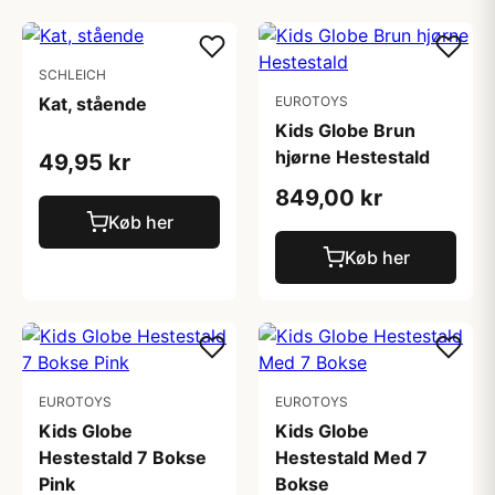
SCHLEICH
Kat, stående
EUROTOYS
Kids Globe Brun
hjørne Hestestald
49,95 kr
849,00 kr
Køb her
Køb her
EUROTOYS
EUROTOYS
Kids Globe
Kids Globe
Hestestald 7 Bokse
Hestestald Med 7
Pink
Bokse