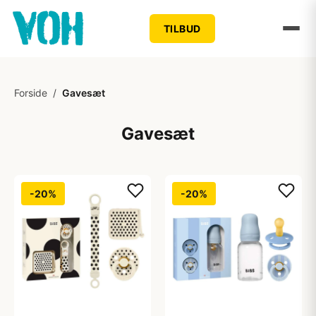
TILBUD
Forside
/
Gavesæt
Gavesæt
-20%
-20%