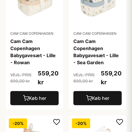
CAM CAM COPENHAGEN
CAM CAM COPENHAGEN
Cam Cam
Cam Cam
Copenhagen
Copenhagen
Babygavesæt - Lille
Babygavesæt - Lille
- Rowan
- Sea Garden
559,20
559,20
VEJL. PRIS
VEJL. PRIS
699,00 kr
699,00 kr
kr
kr
Køb her
Køb her
-20%
-20%