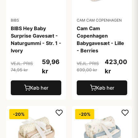
BIBS
CAM CAM COPENHAGEN
BIBS Hey Baby
Cam Cam
Surprise Gavesæt -
Copenhagen
Naturgummi - Str. 1 -
Babygavesæt - Lille
Ivory
- Berries
59,96
423,00
VEJL. PRIS
VEJL. PRIS
74,95 kr
699,00 kr
kr
kr
Køb her
Køb her
-20%
-20%