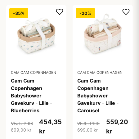
-35%
-20%
CAM CAM COPENHAGEN
CAM CAM COPENHAGEN
Cam Cam
Cam Cam
Copenhagen
Copenhagen
Babyshower
Babyshower
Gavekurv - Lille -
Gavekurv - Lille -
Blueberries
Carousel
454,35
559,20
VEJL. PRIS
VEJL. PRIS
699,00 kr
699,00 kr
kr
kr