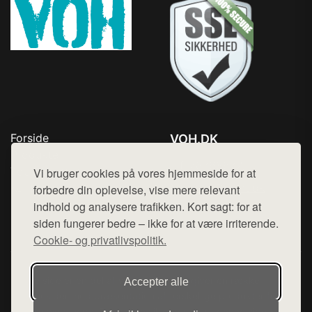
Forside
VOH.DK
Produkter
Tlf. 78768672
Top Rabatter
Vi bruger cookies på vores hjemmeside for at
Mail:
hej@want.dk
Kontakt
forbedre din oplevelse, vise mere relevant
indhold og analysere trafikken. Kort sagt: for at
Cookie- og privatlivspolitik
siden fungerer bedre – ikke for at være irriterende.
Cookie- og privatlivspolitik.
Denne side er en del af want.dk, der udgiver en række
Accepter alle
hjemmesider med præsentation af forskellige produkter fra
diverse webshops. Der sælges ikke varer fra denne side - vi