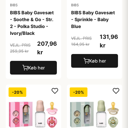
BIBS
BIBS
BIBS Baby Gavesæt
BIBS Baby Gavesæt
- Soothe & Go - Str.
- Sprinkle - Baby
2 - Polka Studio -
Blue
Ivory/Black
131,96
VEJL. PRIS
207,96
164,95 kr
kr
VEJL. PRIS
259,95 kr
kr
Køb her
Køb her
-20%
-20%