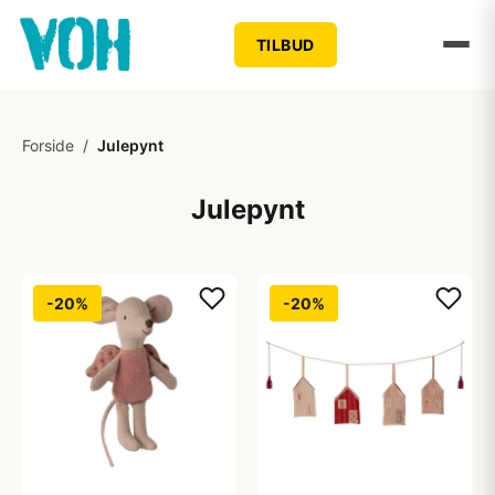
TILBUD
Forside
/
Julepynt
Julepynt
-20%
-20%