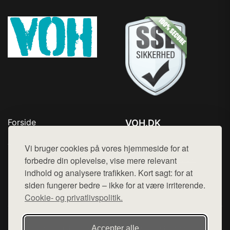
Forside
VOH.DK
Produkter
Tlf. 78768672
Top Rabatter
Vi bruger cookies på vores hjemmeside for at
Mail:
hej@want.dk
Kontakt
forbedre din oplevelse, vise mere relevant
indhold og analysere trafikken. Kort sagt: for at
Cookie- og privatlivspolitik
siden fungerer bedre – ikke for at være irriterende.
Cookie- og privatlivspolitik.
Denne side er en del af want.dk, der udgiver en række
Accepter alle