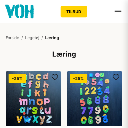
TILBUD
Forside
/
Legetøj
/
Læring
Læring
-25%
-25%