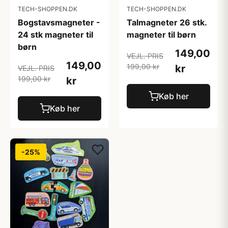
TECH-SHOPPEN.DK
TECH-SHOPPEN.DK
Bogstavsmagneter -
Talmagneter 26 stk.
24 stk magneter til
magneter til børn
børn
149,00
VEJL. PRIS
149,00
199,00 kr
kr
VEJL. PRIS
199,00 kr
kr
Køb her
Køb her
-25%