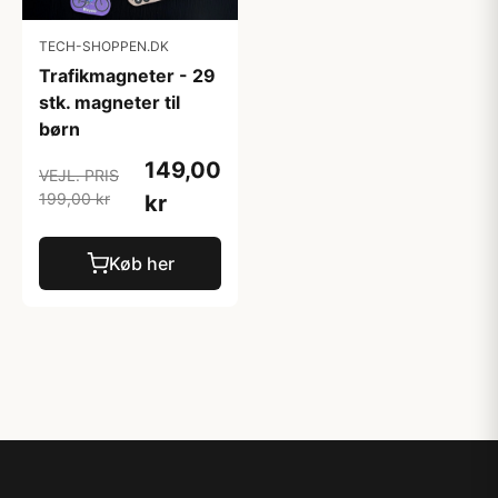
TECH-SHOPPEN.DK
Trafikmagneter - 29
stk. magneter til
børn
149,00
VEJL. PRIS
199,00 kr
kr
Køb her