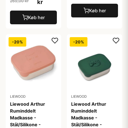
269,00 kr
kr
Køb her
Køb her
-20%
-20%
LIEWOOD
LIEWOOD
Liewood Arthur
Liewood Arthur
Ruminddelt
Ruminddelt
Madkasse -
Madkasse -
Stål/Silikone -
Stål/Silikone -