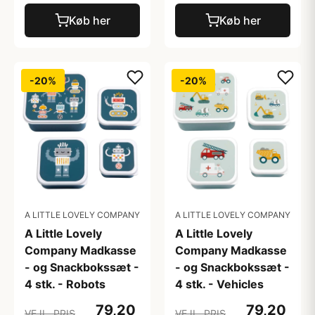
Køb her
Køb her
-20%
-20%
A LITTLE LOVELY COMPANY
A LITTLE LOVELY COMPANY
A Little Lovely
A Little Lovely
Company Madkasse
Company Madkasse
- og Snackbokssæt -
- og Snackbokssæt -
4 stk. - Robots
4 stk. - Vehicles
79,20
79,20
VEJL. PRIS
VEJL. PRIS