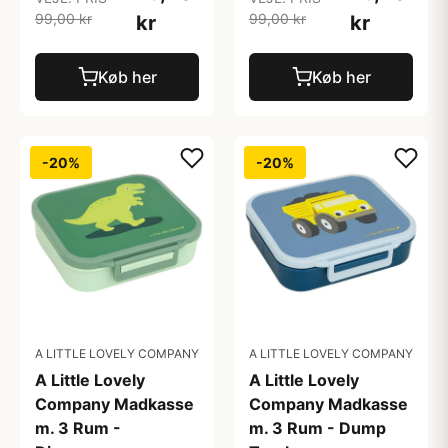
99,00 kr
99,00 kr
kr
kr
Køb her
Køb her
-20%
-20%
A LITTLE LOVELY COMPANY
A LITTLE LOVELY COMPANY
A Little Lovely
A Little Lovely
Company Madkasse
Company Madkasse
m. 3 Rum -
m. 3 Rum - Dump