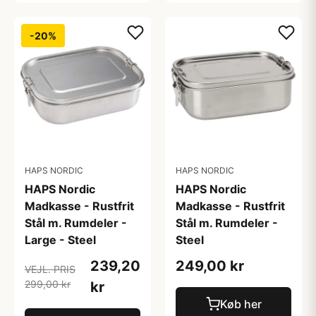
-20%
HAPS NORDIC
HAPS NORDIC
HAPS Nordic
HAPS Nordic
Madkasse - Rustfrit
Madkasse - Rustfrit
Stål m. Rumdeler -
Stål m. Rumdeler -
Large - Steel
Steel
239,20
249,00 kr
VEJL. PRIS
299,00 kr
kr
Køb her