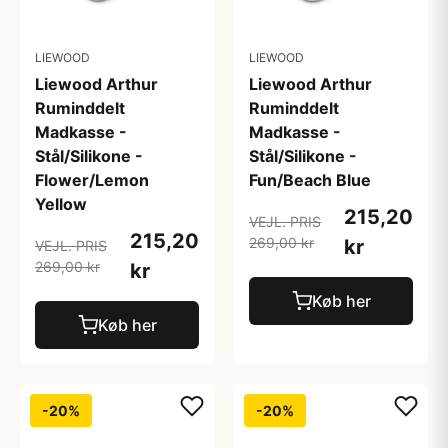
LIEWOOD
LIEWOOD
Liewood Arthur
Liewood Arthur
Ruminddelt
Ruminddelt
Madkasse -
Madkasse -
Stål/Silikone -
Stål/Silikone -
Flower/Lemon
Fun/Beach Blue
Yellow
215,20
VEJL. PRIS
215,20
269,00 kr
kr
VEJL. PRIS
269,00 kr
kr
Køb her
Køb her
-20%
-20%