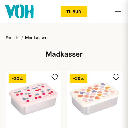
TILBUD
Forside
/
Madkasser
Madkasser
-20%
-20%