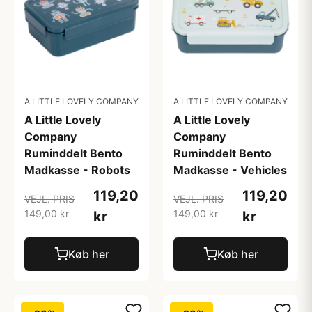
A LITTLE LOVELY COMPANY
A LITTLE LOVELY COMPANY
A Little Lovely
A Little Lovely
Company
Company
Ruminddelt Bento
Ruminddelt Bento
Madkasse - Robots
Madkasse - Vehicles
119,20
119,20
VEJL. PRIS
VEJL. PRIS
149,00 kr
149,00 kr
kr
kr
Køb her
Køb her