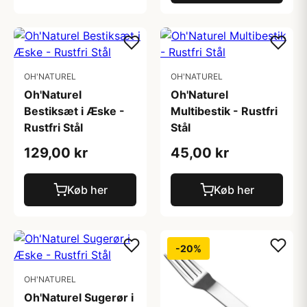
OH'NATUREL
OH'NATUREL
Oh'Naturel
Oh'Naturel
Bestiksæt i Æske -
Multibestik - Rustfri
Rustfri Stål
Stål
129,00 kr
45,00 kr
Køb her
Køb her
-20%
OH'NATUREL
Oh'Naturel Sugerør i