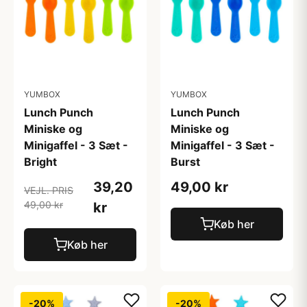
YUMBOX
YUMBOX
Lunch Punch
Lunch Punch
Miniske og
Miniske og
Minigaffel - 3 Sæt -
Minigaffel - 3 Sæt -
Bright
Burst
39,20
49,00 kr
VEJL. PRIS
49,00 kr
kr
Køb her
Køb her
-20%
-20%