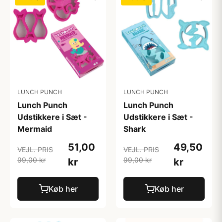
LUNCH PUNCH
LUNCH PUNCH
Lunch Punch
Lunch Punch
Udstikkere i Sæt -
Udstikkere i Sæt -
Mermaid
Shark
51,00
49,50
VEJL. PRIS
VEJL. PRIS
99,00 kr
99,00 kr
kr
kr
Køb her
Køb her