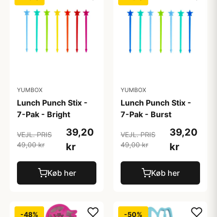
YUMBOX
YUMBOX
Lunch Punch Stix -
Lunch Punch Stix -
7-Pak - Bright
7-Pak - Burst
39,20
39,20
VEJL. PRIS
VEJL. PRIS
49,00 kr
49,00 kr
kr
kr
Køb her
Køb her
-48%
-50%