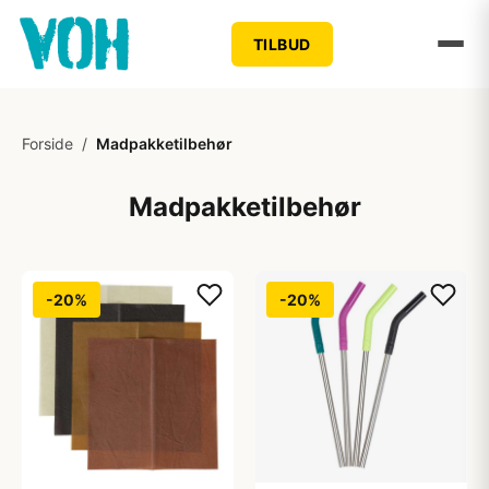
TILBUD
Forside
/
Madpakketilbehør
Madpakketilbehør
-20%
-20%