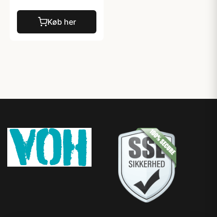
Køb her