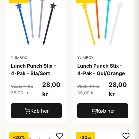
YUMBOX
YUMBOX
Lunch Punch Stix -
Lunch Punch Stix -
4-Pak - Blå/Sort
4-Pak - Gul/Orange
28,00
28,00
VEJL. PRIS
VEJL. PRIS
35,00 kr
35,00 kr
kr
kr
Køb her
Køb her
-20%
-20%