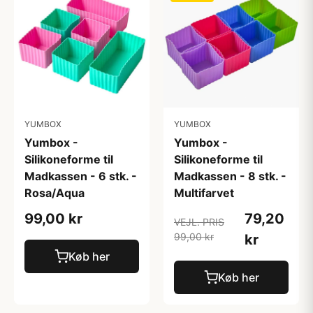
YUMBOX
YUMBOX
Yumbox -
Yumbox -
Silikoneforme til
Silikoneforme til
Madkassen - 6 stk. -
Madkassen - 8 stk. -
Rosa/Aqua
Multifarvet
99,00 kr
79,20
VEJL. PRIS
99,00 kr
kr
Køb her
Køb her