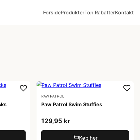
Forside
Produkter
Top Rabatter
Kontakt
PAW PATROL
cks
Paw Patrol Swim Stuffies
129,95 kr
Køb her