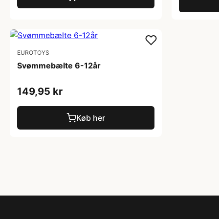
EUROTOYS
Svømmebælte 6-12år
149,95 kr
Køb her