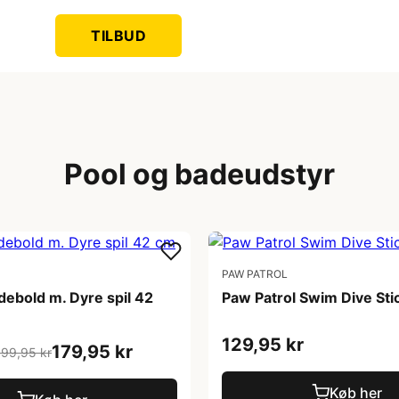
TILBUD
Pool og badeudstyr
PAW PATROL
ebold m. Dyre spil 42
Paw Patrol Swim Dive Sti
129,95 kr
179,95 kr
199,95 kr
Køb her