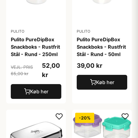
PULITO
PULITO
Pulito PureDipBox
Pulito PureDipBox
Snackboks - Rustfrit
Snackboks - Rustfrit
Stål - Rund - 250ml
Stål - Rund - 50ml
52,00
39,00 kr
VEJL. PRIS
65,00 kr
kr
Køb her
Køb her
-20%