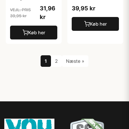
31,96
39,95 kr
VEJL. PRIS
39,95 kr
kr
Køb her
Køb her
1
2
Næste »