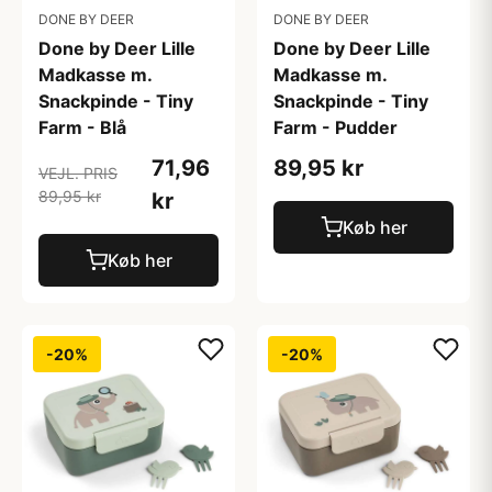
DONE BY DEER
DONE BY DEER
Done by Deer Lille
Done by Deer Lille
Madkasse m.
Madkasse m.
Snackpinde - Tiny
Snackpinde - Tiny
Farm - Blå
Farm - Pudder
71,96
89,95 kr
VEJL. PRIS
89,95 kr
kr
Køb her
Køb her
-20%
-20%