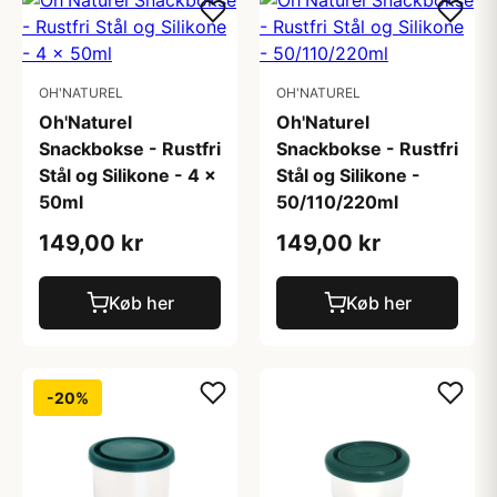
OH'NATUREL
OH'NATUREL
Oh'Naturel
Oh'Naturel
Snackbokse - Rustfri
Snackbokse - Rustfri
Stål og Silikone - 4 x
Stål og Silikone -
50ml
50/110/220ml
149,00 kr
149,00 kr
Køb her
Køb her
-20%