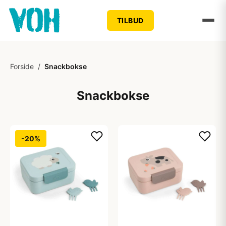
TILBUD
Forside
/
Snackbokse
Snackbokse
-20%