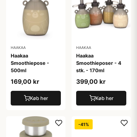
HAAKAA
HAAKAA
Haakaa
Haakaa
Smoothiepose -
Smoothieposer - 4
500ml
stk. - 170ml
169,00 kr
399,00 kr
Køb her
Køb her
-41%