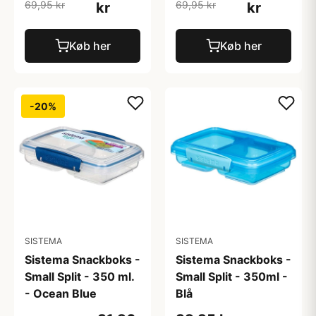
69,95 kr
69,95 kr
kr
kr
Køb her
Køb her
-20%
SISTEMA
SISTEMA
Sistema Snackboks -
Sistema Snackboks -
Small Split - 350 ml.
Small Split - 350ml -
- Ocean Blue
Blå