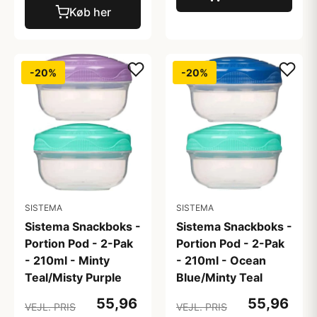
Køb her
-20%
-20%
SISTEMA
SISTEMA
Sistema Snackboks -
Sistema Snackboks -
Portion Pod - 2-Pak
Portion Pod - 2-Pak
- 210ml - Minty
- 210ml - Ocean
Teal/Misty Purple
Blue/Minty Teal
55,96
55,96
VEJL. PRIS
VEJL. PRIS