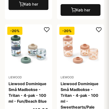
Køb her
Køb her
-20%
-20%
LIEWOOD
LIEWOOD
Liewood Dominique
Liewood Dominique
Små Madbokse -
Små Madbokse -
Tritan - 4-pak - 100
Tritan - 4-pak - 100
ml - Fun/Beach Blue
ml -
Sweethearts/Pale