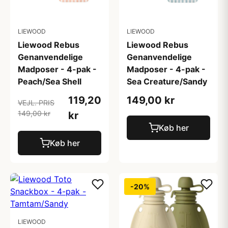
LIEWOOD
LIEWOOD
Liewood Rebus
Liewood Rebus
Genanvendelige
Genanvendelige
Madposer - 4-pak -
Madposer - 4-pak -
Peach/Sea Shell
Sea Creature/Sandy
119,20
149,00 kr
VEJL. PRIS
149,00 kr
kr
Køb her
Køb her
-20%
LIEWOOD