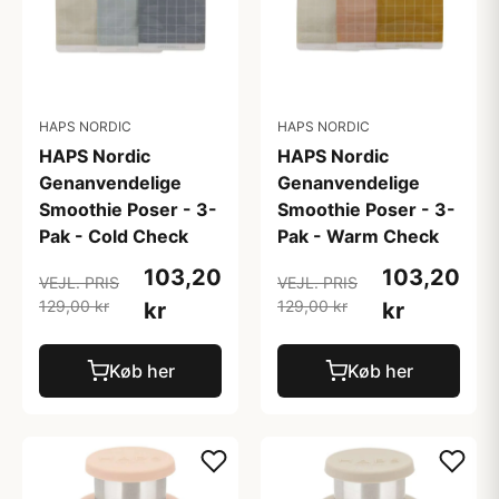
HAPS NORDIC
HAPS NORDIC
HAPS Nordic
HAPS Nordic
Genanvendelige
Genanvendelige
Smoothie Poser - 3-
Smoothie Poser - 3-
Pak - Cold Check
Pak - Warm Check
103,20
103,20
VEJL. PRIS
VEJL. PRIS
129,00 kr
129,00 kr
kr
kr
Køb her
Køb her