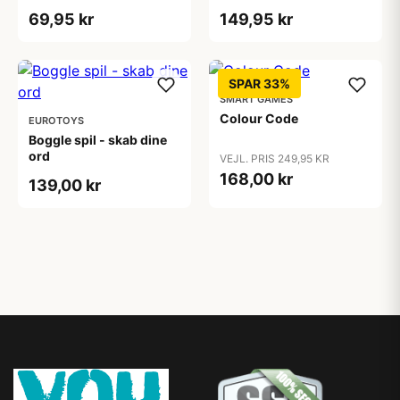
69,95 kr
149,95 kr
SPAR 33%
SMART GAMES
Colour Code
EUROTOYS
Boggle spil - skab dine
ord
VEJL. PRIS 249,95 KR
168,00 kr
139,00 kr