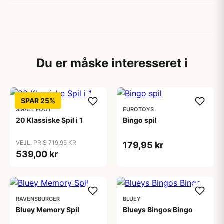
Du er måske interesseret i
SPAR 25%
SMALL FOOT
EUROTOYS
20 Klassiske Spil i 1
Bingo spil
VEJL. PRIS 719,95 KR
179,95 kr
539,00 kr
RAVENSBURGER
BLUEY
Bluey Memory Spil
Blueys Bingos Bingo