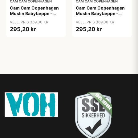
CAM CAM COPENHAGEN
CAM CAM COPENHAGEN
Cam Cam Copenhagen
Cam Cam Copenhagen
Muslin Babytæppe -
Muslin Babytæppe -
GOTS - Blueberries
GOTS - Bows
VEJL. PRIS 369,00 KR
VEJL. PRIS 369,00 KR
295,20 kr
295,20 kr