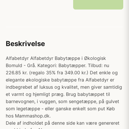
Beskrivelse
Alfabetdyr Alfabetdyr Babytæppe i Økologisk
Bomuld - Grå. Kategori: Babytæpper. Tilbud: nu
226.85 kr. (regalo 35% fra 349.00 kr.) Det enkle og
elegante økologiske babytæppe fra Alfabetdyr er
indbegrebet af luksus og kvalitet, men giver samtidig
et varmt og hjemligt præg. Brug babytæppet til
barnevognen, i vuggen, som sengetæppe, på gulvet
som legetæppe - eller ganske enkelt som put Køb
hos Mammashop.dk.
Dele af indholdet på denne side kan være genereret