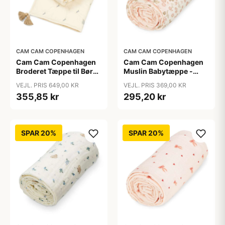
CAM CAM COPENHAGEN
CAM CAM COPENHAGEN
Cam Cam Copenhagen
Cam Cam Copenhagen
Broderet Tæppe til Børn
Muslin Babytæppe -
- OCS - Blueberries
GOTS - Augusta
VEJL. PRIS 649,00 KR
VEJL. PRIS 369,00 KR
355,85 kr
295,20 kr
SPAR 20%
SPAR 20%