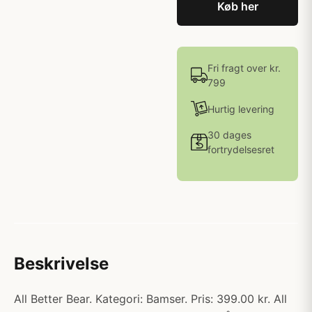
Køb her
Fri fragt over kr.
799
Hurtig levering
30 dages
fortrydelsesret
Beskrivelse
All Better Bear. Kategori: Bamser. Pris: 399.00 kr. All