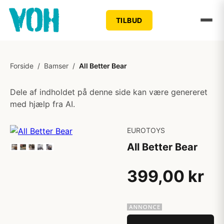
TILBUD
Forside
/
Bamser
/
All Better Bear
Dele af indholdet på denne side kan være genereret
med hjælp fra AI.
EUROTOYS
All Better Bear
399,00 kr