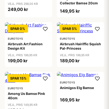
Collector Bamse 20cm
VEJL. PRIS 299,00 KR
249,00 kr
149,95 kr
SPAR 0%
SPAR 5%
EUROTOYS
EUROTOYS
Airbrush Art Fashion
Airbrush Hairiffic Squish
Design Kit
Pal-Princess
VEJL. PRIS 199,95 KR
VEJL. PRIS 199,95 KR
199,00 kr
189,00 kr
SPAR 15%
EUROTOYS
Animigos Elg Bamse
EUROTOYS
Among Us Bamse Pink
40cm
169,95 kr
VEJL. PRIS 149,95 KR