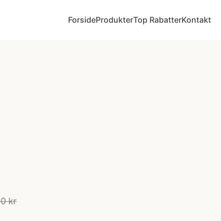
Forside
Produkter
Top Rabatter
Kontakt
0 kr