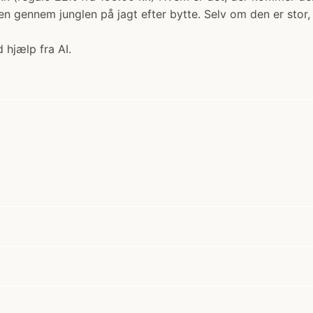
n gennem junglen på jagt efter bytte. Selv om den er stor,
 hjælp fra AI.