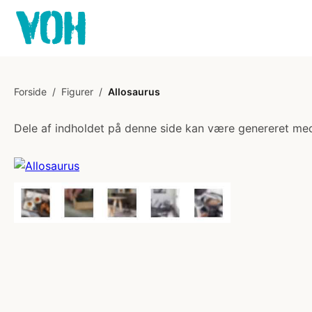
Forside
/
Figurer
/
Allosaurus
Dele af indholdet på denne side kan være genereret med