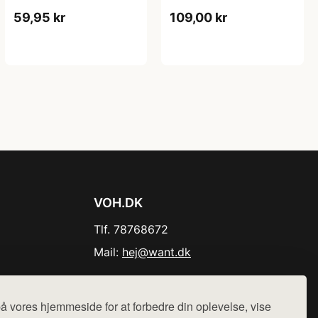
59,95 kr
109,00 kr
VOH.DK
Tlf. 78768672
Mail:
hej@want.dk
Cookie- og privatlivspolitik
å vores hjemmeside for at forbedre din oplevelse, vise