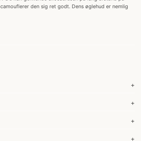
 camouflerer den sig ret godt. Dens øglehud er nemlig