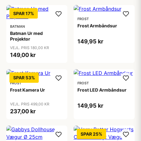
SPAR 17%
FROST
Frost Armbåndsur
BATMAN
Batman Ur med
Projektor
149,95 kr
VEJL. PRIS 180,00 KR
149,00 kr
SPAR 53%
FROST
FROST
Frost Kamera Ur
Frost LED Armbåndsur
VEJL. PRIS 499,00 KR
149,95 kr
237,00 kr
SPAR 25%