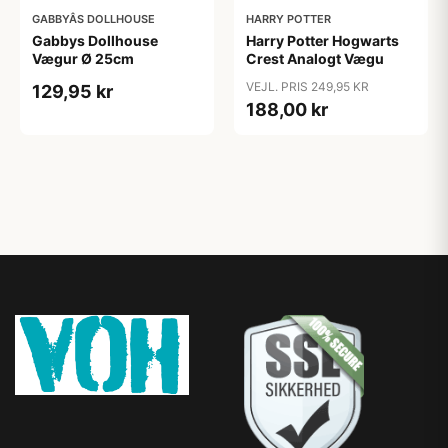
GABBYÂS DOLLHOUSE
HARRY POTTER
Gabbys Dollhouse
Harry Potter Hogwarts
Vægur Ø 25cm
Crest Analogt Vægu
VEJL. PRIS 249,95 KR
129,95 kr
188,00 kr