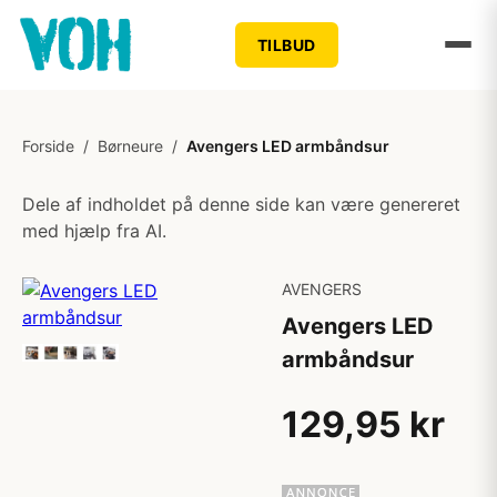
TILBUD
Forside
/
Børneure
/
Avengers LED armbåndsur
Dele af indholdet på denne side kan være genereret
med hjælp fra AI.
AVENGERS
Avengers LED
armbåndsur
129,95 kr