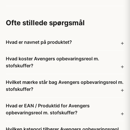
Ofte stillede spørgsmål
Hvad er navnet på produktet?
Hvad koster Avengers opbevaringsreol m.
stofskuffer?
Hvilket mærke står bag Avengers opbevaringsreol m.
stofskuffer?
Hvad er EAN / Produktid for Avengers
opbevaringsreol m. stofskuffer?
Hvilken kategori tilhører Avengers opbevaringsreol