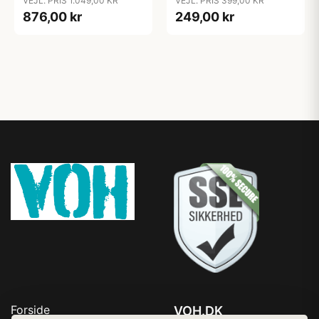
VEJL. PRIS 1.049,00 KR
VEJL. PRIS 399,00 KR
876,00 kr
249,00 kr
Forside
VOH.DK