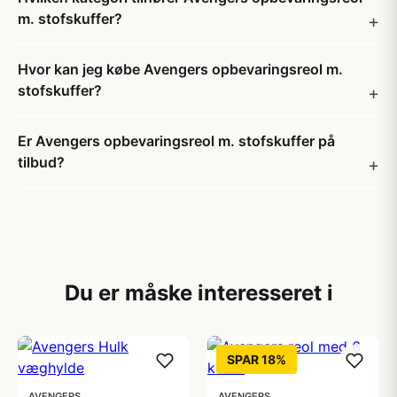
m. stofskuffer?
Hvor kan jeg købe Avengers opbevaringsreol m.
stofskuffer?
Er Avengers opbevaringsreol m. stofskuffer på
tilbud?
Du er måske interesseret i
SPAR 18%
AVENGERS
AVENGERS