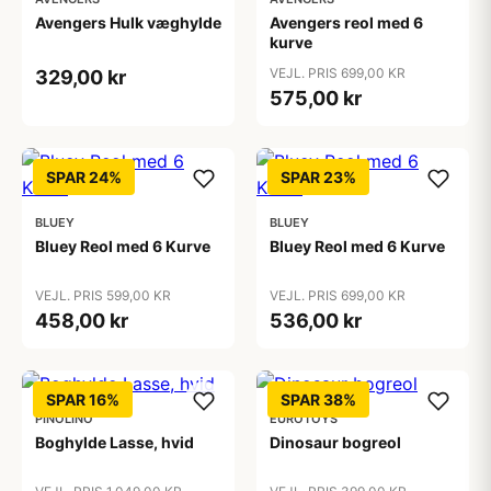
Avengers Hulk væghylde
Avengers reol med 6
kurve
VEJL. PRIS 699,00 KR
329,00 kr
575,00 kr
SPAR 24%
SPAR 23%
BLUEY
BLUEY
Bluey Reol med 6 Kurve
Bluey Reol med 6 Kurve
VEJL. PRIS 599,00 KR
VEJL. PRIS 699,00 KR
458,00 kr
536,00 kr
SPAR 16%
SPAR 38%
PINOLINO
EUROTOYS
Boghylde Lasse, hvid
Dinosaur bogreol