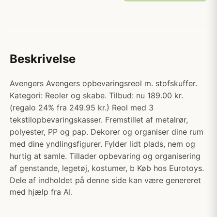
Beskrivelse
Avengers Avengers opbevaringsreol m. stofskuffer.
Kategori: Reoler og skabe. Tilbud: nu 189.00 kr.
(regalo 24% fra 249.95 kr.) Reol med 3
tekstilopbevaringskasser. Fremstillet af metalrør,
polyester, PP og pap. Dekorer og organiser dine rum
med dine yndlingsfigurer. Fylder lidt plads, nem og
hurtig at samle. Tillader opbevaring og organisering
af genstande, legetøj, kostumer, b Køb hos Eurotoys.
Dele af indholdet på denne side kan være genereret
med hjælp fra AI.