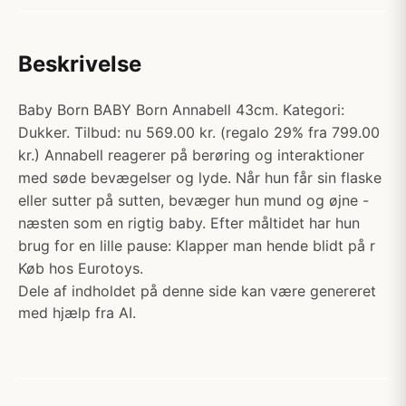
Beskrivelse
Baby Born BABY Born Annabell 43cm. Kategori:
Dukker. Tilbud: nu 569.00 kr. (regalo 29% fra 799.00
kr.) Annabell reagerer på berøring og interaktioner
med søde bevægelser og lyde. Når hun får sin flaske
eller sutter på sutten, bevæger hun mund og øjne -
næsten som en rigtig baby. Efter måltidet har hun
brug for en lille pause: Klapper man hende blidt på r
Køb hos Eurotoys.
Dele af indholdet på denne side kan være genereret
med hjælp fra AI.