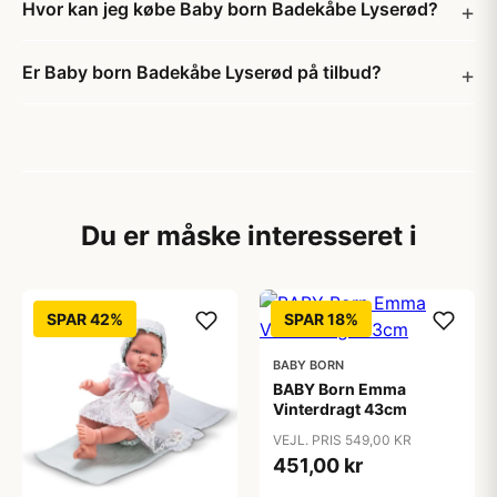
Hvor kan jeg købe Baby born Badekåbe Lyserød?
Er Baby born Badekåbe Lyserød på tilbud?
Du er måske interesseret i
SPAR 42%
SPAR 18%
BABY BORN
BABY Born Emma
Vinterdragt 43cm
VEJL. PRIS 549,00 KR
451,00 kr