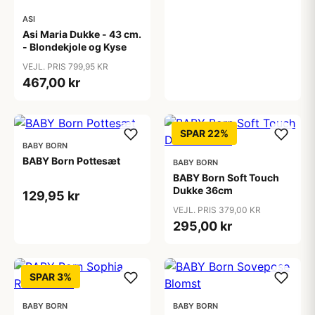
ASI
Asi Maria Dukke - 43 cm.
- Blondekjole og Kyse
VEJL. PRIS 799,95 KR
467,00 kr
SPAR 22%
BABY BORN
BABY Born Pottesæt
BABY BORN
BABY Born Soft Touch
Dukke 36cm
129,95 kr
VEJL. PRIS 379,00 KR
295,00 kr
SPAR 3%
BABY BORN
BABY BORN