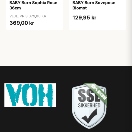
BABY Born Sophia Rose
BABY Born Sovepose
36cm
Blomst
VEJL. PRIS 379,00 KR
129,95 kr
369,00 kr