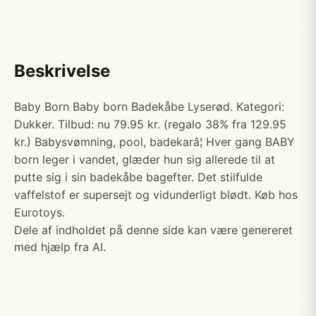
Beskrivelse
Baby Born Baby born Badekåbe Lyserød. Kategori:
Dukker. Tilbud: nu 79.95 kr. (regalo 38% fra 129.95
kr.) Babysvømning, pool, badekarâ¦ Hver gang BABY
born leger i vandet, glæder hun sig allerede til at
putte sig i sin badekåbe bagefter. Det stilfulde
vaffelstof er supersejt og vidunderligt blødt. Køb hos
Eurotoys.
Dele af indholdet på denne side kan være genereret
med hjælp fra AI.