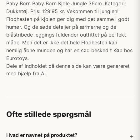
Baby Born Baby Born Kjole Jungle 36cm. Kategori:
Dukketøj. Pris: 129.95 kr. Vekommen til junglen!
Flodhesten på kjolen gør dig med det samme i godt
humør. Og de søde detaljer på ærmerne og de
blåstribede leggings fuldender outfittet på perfekt
måde. Men det er ikke det hele Flodhesten kan
nemlig åbne munden og har en sød besked t Køb hos
Eurotoys.
Dele af indholdet på denne side kan være genereret
med hjælp fra AI.
Ofte stillede spørgsmål
Hvad er navnet på produktet?