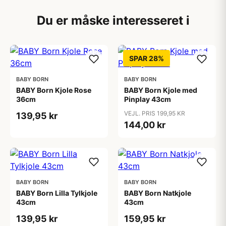
Du er måske interesseret i
SPAR 28%
BABY BORN
BABY BORN
BABY Born Kjole Rose
BABY Born Kjole med
36cm
Pinplay 43cm
VEJL. PRIS 199,95 KR
139,95 kr
144,00 kr
BABY BORN
BABY BORN
BABY Born Lilla Tylkjole
BABY Born Natkjole
43cm
43cm
139,95 kr
159,95 kr