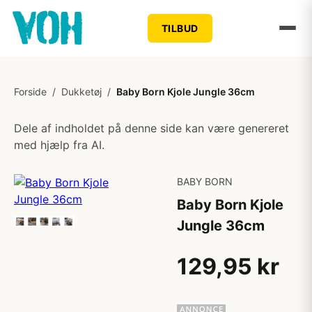
TILBUD
Forside
/
Dukketøj
/
Baby Born Kjole Jungle 36cm
Dele af indholdet på denne side kan være genereret
med hjælp fra AI.
BABY BORN
Baby Born Kjole
Jungle 36cm
129,95 kr