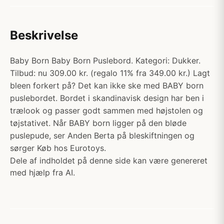
Beskrivelse
Baby Born Baby Born Puslebord. Kategori: Dukker.
Tilbud: nu 309.00 kr. (regalo 11% fra 349.00 kr.) Lagt
bleen forkert på? Det kan ikke ske med BABY born
puslebordet. Bordet i skandinavisk design har ben i
trælook og passer godt sammen med højstolen og
tøjstativet. Når BABY born ligger på den bløde
puslepude, ser Anden Berta på bleskiftningen og
sørger Køb hos Eurotoys.
Dele af indholdet på denne side kan være genereret
med hjælp fra AI.