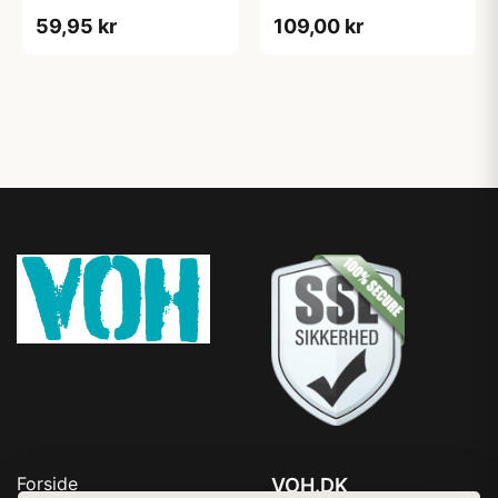
59,95 kr
109,00 kr
Forside
VOH.DK