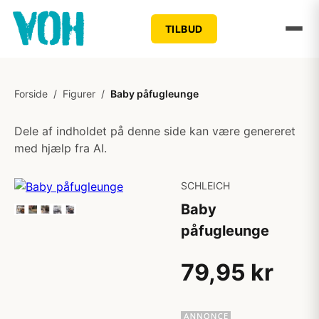
TILBUD
Forside
/
Figurer
/
Baby påfugleunge
Dele af indholdet på denne side kan være genereret
med hjælp fra AI.
SCHLEICH
Baby
påfugleunge
79,95 kr