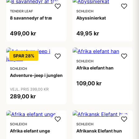
TENDER LEAF
SCHLEICH
8 savannedyr af træ
Abyssinierkat
499,00 kr
49,95 kr
SPAR 28%
SCHLEICH
Afrika elefant han
SCHLEICH
Adventure-jeep i junglen
109,00 kr
VEJL. PRIS 399,00 KR
289,00 kr
SCHLEICH
SCHLEICH
Afrika elefant unge
Afrikansk Elefant hun