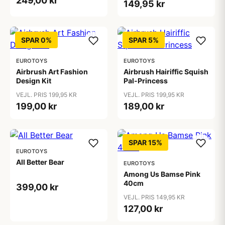
249,00 kr
149,95 kr
SPAR 0%
SPAR 5%
EUROTOYS
EUROTOYS
Airbrush Art Fashion
Airbrush Hairiffic Squish
Design Kit
Pal-Princess
VEJL. PRIS 199,95 KR
VEJL. PRIS 199,95 KR
199,00 kr
189,00 kr
SPAR 15%
EUROTOYS
All Better Bear
EUROTOYS
Among Us Bamse Pink
40cm
399,00 kr
VEJL. PRIS 149,95 KR
127,00 kr