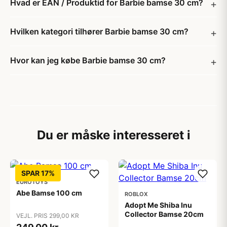
Hvad er EAN / Produktid for Barbie bamse 30 cm?
Hvilken kategori tilhører Barbie bamse 30 cm?
Hvor kan jeg købe Barbie bamse 30 cm?
Du er måske interesseret i
SPAR 17%
EUROTOYS
Abe Bamse 100 cm
ROBLOX
Adopt Me Shiba Inu
Collector Bamse 20cm
VEJL. PRIS 299,00 KR