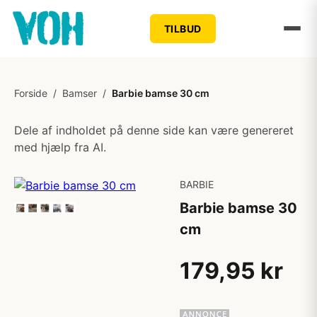
TILBUD
Forside
/
Bamser
/
Barbie bamse 30 cm
Dele af indholdet på denne side kan være genereret
med hjælp fra AI.
BARBIE
Barbie bamse 30
cm
179,95 kr