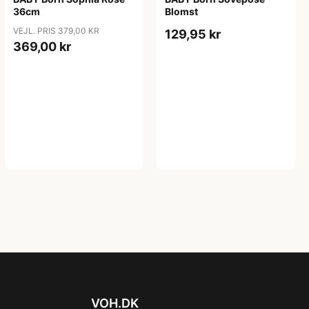
36cm
Blomst
VEJL. PRIS 379,00 KR
129,95 kr
369,00 kr
VOH.DK