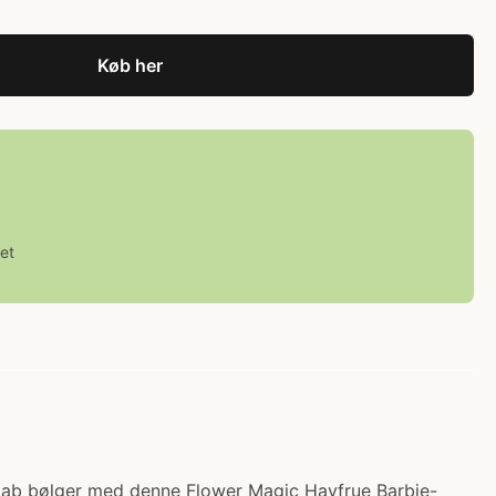
Køb her
et
 Skab bølger med denne Flower Magic Havfrue Barbie-