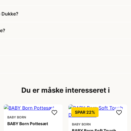
e Dukke?
ke?
Du er måske interesseret i
SPAR 22%
BABY BORN
BABY Born Pottesæt
BABY BORN
BABY Born Soft Touch