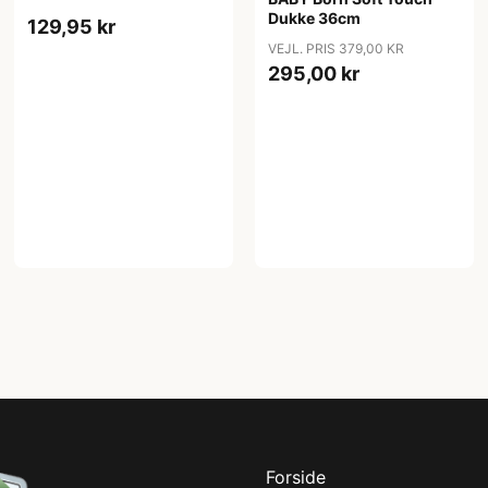
Dukke 36cm
129,95 kr
VEJL. PRIS 379,00 KR
295,00 kr
Forside