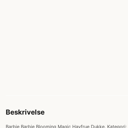
Beskrivelse
Barbie Barbie Blooming Magic Havfrue Dukke. Kategori: 