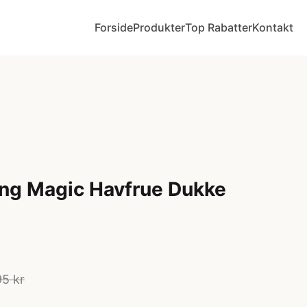
Forside
Produkter
Top Rabatter
Kontakt
ing Magic Havfrue Dukke
5 kr