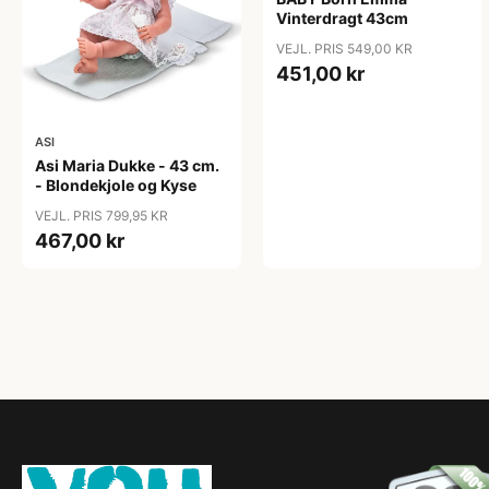
Vinterdragt 43cm
VEJL. PRIS 549,00 KR
451,00 kr
ASI
Asi Maria Dukke - 43 cm.
- Blondekjole og Kyse
VEJL. PRIS 799,95 KR
467,00 kr