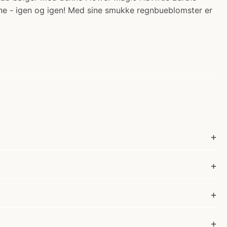
ne - igen og igen! Med sine smukke regnbueblomster er