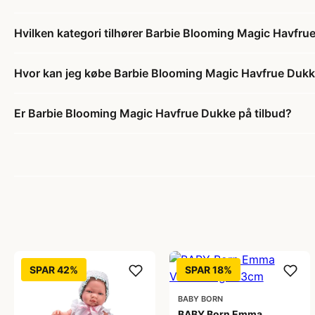
Hvilken kategori tilhører Barbie Blooming Magic Havfru
Hvor kan jeg købe Barbie Blooming Magic Havfrue Duk
Er Barbie Blooming Magic Havfrue Dukke på tilbud?
SPAR 42%
SPAR 18%
BABY BORN
BABY Born Emma