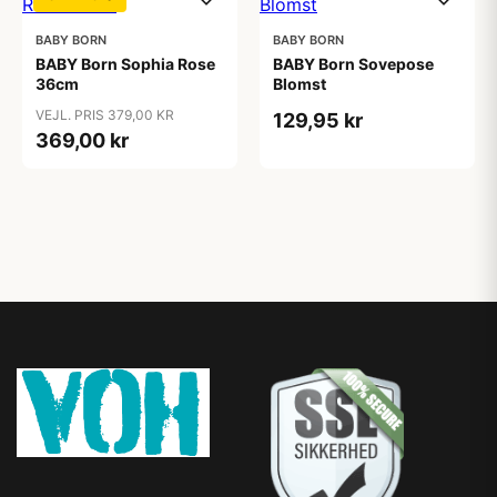
BABY BORN
BABY BORN
BABY Born Sophia Rose
BABY Born Sovepose
36cm
Blomst
VEJL. PRIS 379,00 KR
129,95 kr
369,00 kr