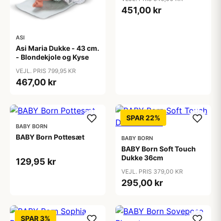
451,00 kr
ASI
Asi Maria Dukke - 43 cm.
- Blondekjole og Kyse
VEJL. PRIS 799,95 KR
467,00 kr
SPAR 22%
BABY BORN
BABY Born Pottesæt
BABY BORN
BABY Born Soft Touch
Dukke 36cm
129,95 kr
VEJL. PRIS 379,00 KR
295,00 kr
SPAR 3%