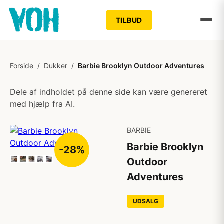
TILBUD
Forside
/
Dukker
/
Barbie Brooklyn Outdoor Adventures
Dele af indholdet på denne side kan være genereret
med hjælp fra AI.
BARBIE
Barbie Brooklyn
-28%
Outdoor
Adventures
UDSALG