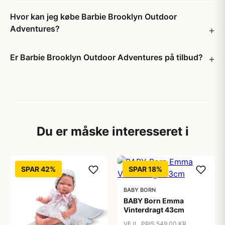
Hvor kan jeg købe Barbie Brooklyn Outdoor
Adventures?
Er Barbie Brooklyn Outdoor Adventures på tilbud?
Du er måske interesseret i
SPAR 42%
SPAR 18%
BABY BORN
BABY Born Emma
Vinterdragt 43cm
VEJL. PRIS 549,00 KR