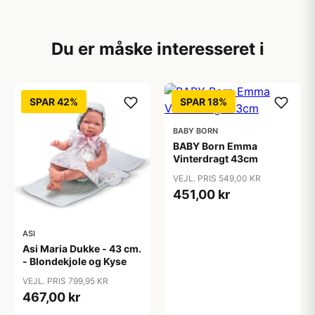
Du er måske interesseret i
SPAR 42%
SPAR 18%
BABY BORN
BABY Born Emma
Vinterdragt 43cm
VEJL. PRIS 549,00 KR
451,00 kr
ASI
Asi Maria Dukke - 43 cm.
- Blondekjole og Kyse
VEJL. PRIS 799,95 KR
467,00 kr