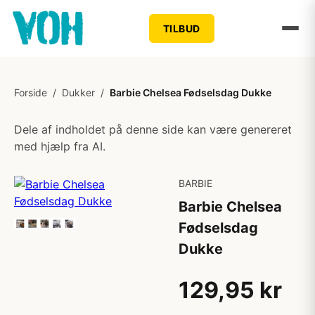
TILBUD
Forside
/
Dukker
/
Barbie Chelsea Fødselsdag Dukke
Dele af indholdet på denne side kan være genereret
med hjælp fra AI.
BARBIE
Barbie Chelsea
Fødselsdag
Dukke
129,95 kr