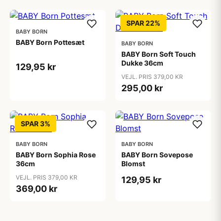
SPAR 22%
BABY BORN
BABY Born Pottesæt
BABY BORN
BABY Born Soft Touch
Dukke 36cm
129,95 kr
VEJL. PRIS 379,00 KR
295,00 kr
SPAR 3%
BABY BORN
BABY BORN
BABY Born Sophia Rose
BABY Born Sovepose
36cm
Blomst
VEJL. PRIS 379,00 KR
129,95 kr
369,00 kr