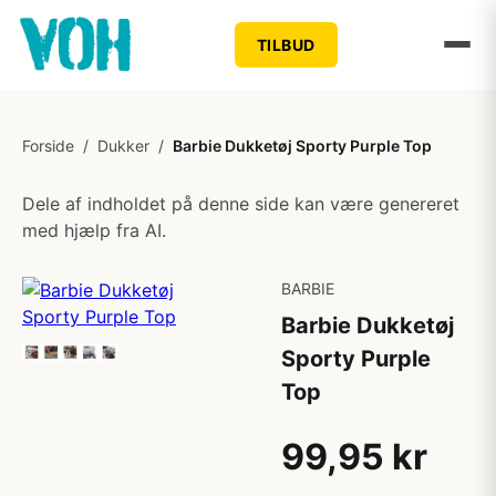
TILBUD
Forside
/
Dukker
/
Barbie Dukketøj Sporty Purple Top
Dele af indholdet på denne side kan være genereret
med hjælp fra AI.
BARBIE
Barbie Dukketøj
Sporty Purple
Top
99,95 kr