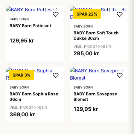
SPAR 22%
BABY BORN
BABY Born Pottesæt
BABY BORN
BABY Born Soft Touch
Dukke 36cm
129,95 kr
VEJL. PRIS 379,00 KR
295,00 kr
SPAR 3%
BABY BORN
BABY BORN
BABY Born Sophia Rose
BABY Born Sovepose
36cm
Blomst
VEJL. PRIS 379,00 KR
129,95 kr
369,00 kr