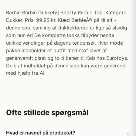
Barbie Barbie Dukketøj Sporty Purple Top. Kategori:
Dukker. Pris: 99.95 kr. Klæd BarbieÂ® på til alt -
denne cool samling af dukkeklæder er lige så alsidig
som hun er! De komplette looks tilbyder hende
unikke vendinger på dagens tendenser. Hver mode
pakke indeholder et outfit med stof lavet af
genanvendt plast og to tilbehør til Køb hos Eurotoys.
Dele af indholdet på denne side kan være genereret
med hjælp fra AI.
Ofte stillede spørgsmål
Hvad er navnet på produktet?