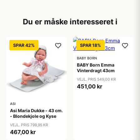
Du er måske interesseret i
SPAR 42%
SPAR 18%
BABY BORN
BABY Born Emma
Vinterdragt 43cm
VEJL. PRIS 549,00 KR
451,00 kr
ASI
Asi Maria Dukke - 43 cm.
- Blondekjole og Kyse
VEJL. PRIS 799,95 KR
467,00 kr