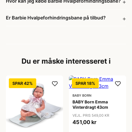
Hvor kan jeg købe Barbie Hvalpeforhindringsbane?
Er Barbie Hvalpeforhindringsbane på tilbud?
Du er måske interesseret i
SPAR 42%
SPAR 18%
BABY BORN
BABY Born Emma
Vinterdragt 43cm
VEJL. PRIS 549,00 KR
451,00 kr