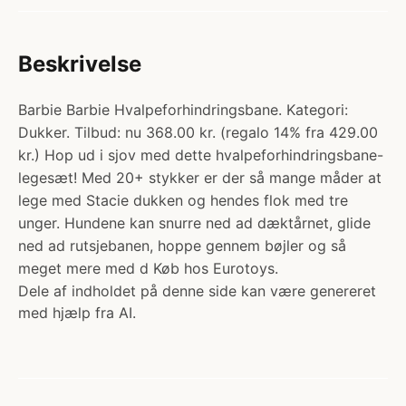
Beskrivelse
Barbie Barbie Hvalpeforhindringsbane. Kategori:
Dukker. Tilbud: nu 368.00 kr. (regalo 14% fra 429.00
kr.) Hop ud i sjov med dette hvalpeforhindringsbane-
legesæt! Med 20+ stykker er der så mange måder at
lege med Stacie dukken og hendes flok med tre
unger. Hundene kan snurre ned ad dæktårnet, glide
ned ad rutsjebanen, hoppe gennem bøjler og så
meget mere med d Køb hos Eurotoys.
Dele af indholdet på denne side kan være genereret
med hjælp fra AI.