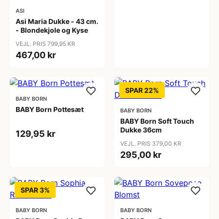
ASI
Asi Maria Dukke - 43 cm.
- Blondekjole og Kyse
VEJL. PRIS 799,95 KR
467,00 kr
SPAR 22%
BABY BORN
BABY Born Pottesæt
BABY BORN
BABY Born Soft Touch
Dukke 36cm
129,95 kr
VEJL. PRIS 379,00 KR
295,00 kr
SPAR 3%
BABY BORN
BABY BORN