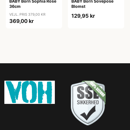
BABY Born Sophia Rose
BABY Born Sovepose
36cm
Blomst
VEJL. PRIS 379,00 KR
129,95 kr
369,00 kr