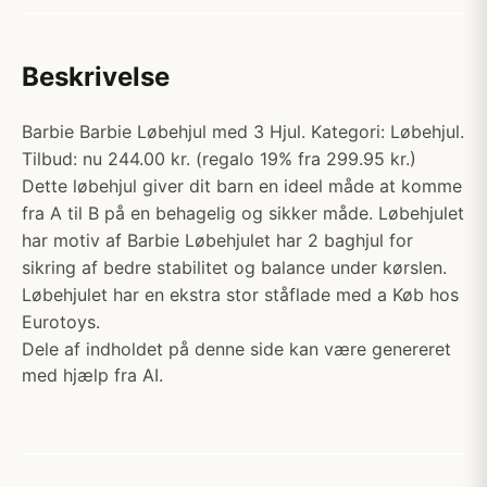
Beskrivelse
Barbie Barbie Løbehjul med 3 Hjul. Kategori: Løbehjul.
Tilbud: nu 244.00 kr. (regalo 19% fra 299.95 kr.)
Dette løbehjul giver dit barn en ideel måde at komme
fra A til B på en behagelig og sikker måde. Løbehjulet
har motiv af Barbie Løbehjulet har 2 baghjul for
sikring af bedre stabilitet og balance under kørslen.
Løbehjulet har en ekstra stor ståflade med a Køb hos
Eurotoys.
Dele af indholdet på denne side kan være genereret
med hjælp fra AI.