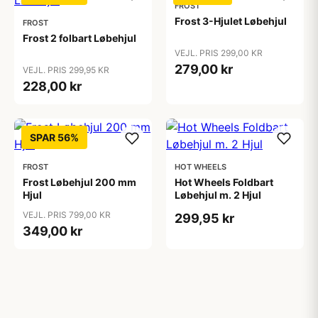
FROST
Frost 3-Hjulet Løbehjul
FROST
Frost 2 folbart Løbehjul
VEJL. PRIS 299,00 KR
279,00 kr
VEJL. PRIS 299,95 KR
228,00 kr
SPAR 56%
FROST
HOT WHEELS
Frost Løbehjul 200 mm
Hot Wheels Foldbart
Hjul
Løbehjul m. 2 Hjul
VEJL. PRIS 799,00 KR
299,95 kr
349,00 kr