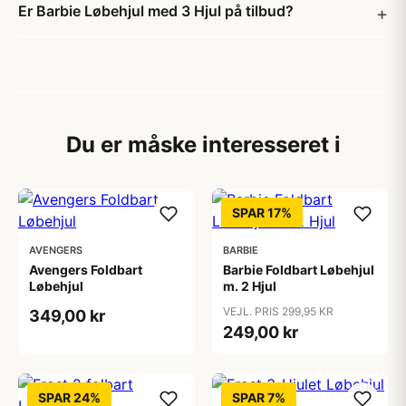
Er Barbie Løbehjul med 3 Hjul på tilbud?
Du er måske interesseret i
SPAR 17%
AVENGERS
BARBIE
Avengers Foldbart
Barbie Foldbart Løbehjul
Løbehjul
m. 2 Hjul
VEJL. PRIS 299,95 KR
349,00 kr
249,00 kr
SPAR 24%
SPAR 7%