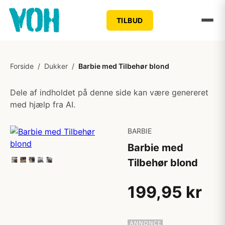
TILBUD
Forside
/
Dukker
/
Barbie med Tilbehør blond
Dele af indholdet på denne side kan være genereret
med hjælp fra AI.
BARBIE
Barbie med
Tilbehør blond
199,95 kr