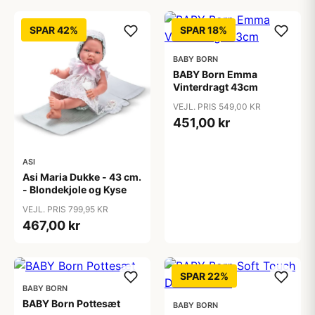
SPAR 42%
SPAR 18%
BABY BORN
BABY Born Emma
Vinterdragt 43cm
VEJL. PRIS 549,00 KR
451,00 kr
ASI
Asi Maria Dukke - 43 cm.
- Blondekjole og Kyse
VEJL. PRIS 799,95 KR
467,00 kr
SPAR 22%
BABY BORN
BABY Born Pottesæt
BABY BORN