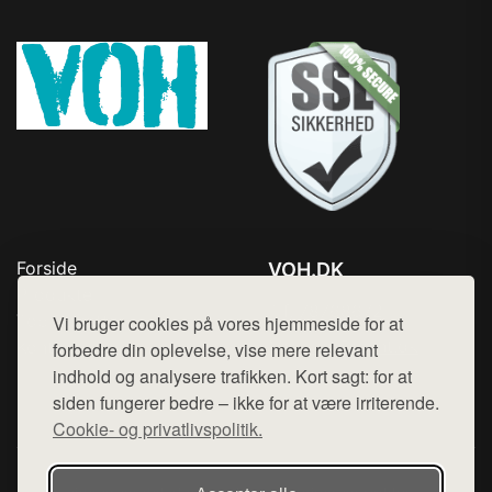
Forside
VOH.DK
Produkter
Tlf. 78768672
Top Rabatter
Vi bruger cookies på vores hjemmeside for at
Mail:
hej@want.dk
Kontakt
forbedre din oplevelse, vise mere relevant
indhold og analysere trafikken. Kort sagt: for at
Cookie- og privatlivspolitik
siden fungerer bedre – ikke for at være irriterende.
Cookie- og privatlivspolitik.