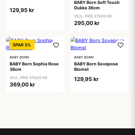
BABY Born Soft Touch
Dukke 36cm
129,95 kr
VEJL. PRIS 379,00 KR
295,00 kr
SPAR 3%
BABY BORN
BABY BORN
BABY Born Sophia Rose
BABY Born Sovepose
36cm
Blomst
VEJL. PRIS 379,00 KR
129,95 kr
369,00 kr