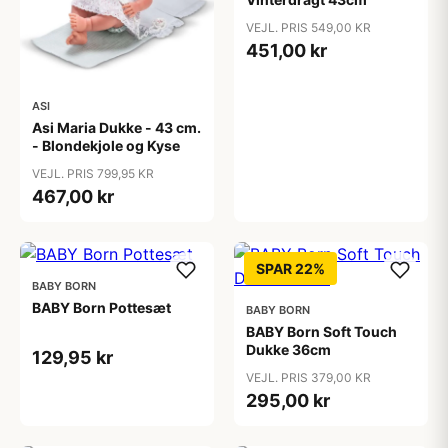
VEJL. PRIS 549,00 KR
451,00 kr
ASI
Asi Maria Dukke - 43 cm.
- Blondekjole og Kyse
VEJL. PRIS 799,95 KR
467,00 kr
SPAR 22%
BABY BORN
BABY Born Pottesæt
BABY BORN
BABY Born Soft Touch
Dukke 36cm
129,95 kr
VEJL. PRIS 379,00 KR
295,00 kr