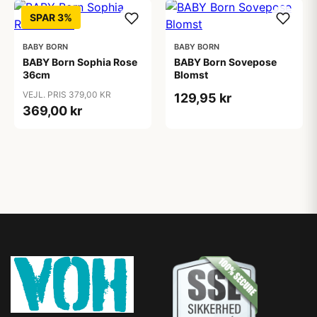
SPAR 3%
BABY BORN
BABY BORN
BABY Born Sophia Rose
BABY Born Sovepose
36cm
Blomst
VEJL. PRIS 379,00 KR
129,95 kr
369,00 kr