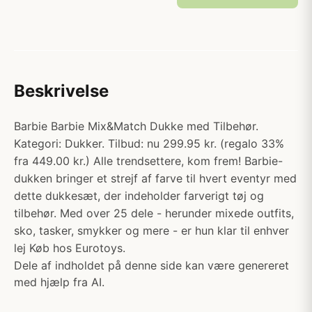
Beskrivelse
Barbie Barbie Mix&Match Dukke med Tilbehør.
Kategori: Dukker. Tilbud: nu 299.95 kr. (regalo 33%
fra 449.00 kr.) Alle trendsettere, kom frem! Barbie-
dukken bringer et strejf af farve til hvert eventyr med
dette dukkesæt, der indeholder farverigt tøj og
tilbehør. Med over 25 dele - herunder mixede outfits,
sko, tasker, smykker og mere - er hun klar til enhver
lej Køb hos Eurotoys.
Dele af indholdet på denne side kan være genereret
med hjælp fra AI.