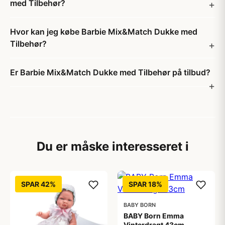
med Tilbehør?
Hvor kan jeg købe Barbie Mix&Match Dukke med
Tilbehør?
Er Barbie Mix&Match Dukke med Tilbehør på tilbud?
Du er måske interesseret i
SPAR 42%
SPAR 18%
BABY BORN
BABY Born Emma
Vinterdragt 43cm