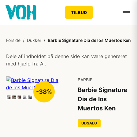
TILBUD
Forside
/
Dukker
/
Barbie Signature Dia de los Muertos Ken
Dele af indholdet på denne side kan være genereret
med hjælp fra AI.
BARBIE
Barbie Signature
-38%
Dia de los
Muertos Ken
UDSALG