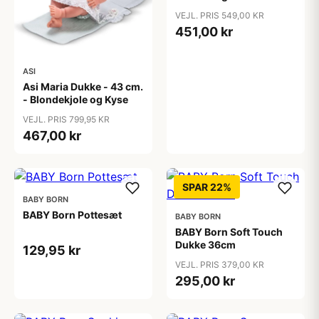
VEJL. PRIS 549,00 KR
451,00 kr
ASI
Asi Maria Dukke - 43 cm.
- Blondekjole og Kyse
VEJL. PRIS 799,95 KR
467,00 kr
SPAR 22%
BABY BORN
BABY Born Pottesæt
BABY BORN
BABY Born Soft Touch
Dukke 36cm
129,95 kr
VEJL. PRIS 379,00 KR
295,00 kr