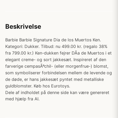
Beskrivelse
Barbie Barbie Signature Dia de los Muertos Ken.
Kategori: Dukker. Tilbud: nu 499.00 kr. (regalo 38%
fra 799.00 kr.) Ken-dukken fejrer DÃ­a de Muertos i et
elegant creme- og sort jakkesæt. Inspireret af den
farverige cempasÃºchil- (eller morgenfrue-) blomst,
som symboliserer forbindelsen mellem de levende og
de døde, er hans jakkesæt pyntet med metalliske
guldblomster. Køb hos Eurotoys.
Dele af indholdet på denne side kan være genereret
med hjælp fra AI.