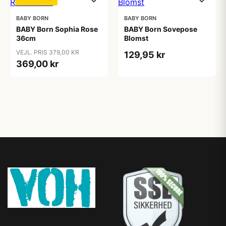
BABY BORN
BABY BORN
BABY Born Sophia Rose
BABY Born Sovepose
36cm
Blomst
VEJL. PRIS 379,00 KR
129,95 kr
369,00 kr