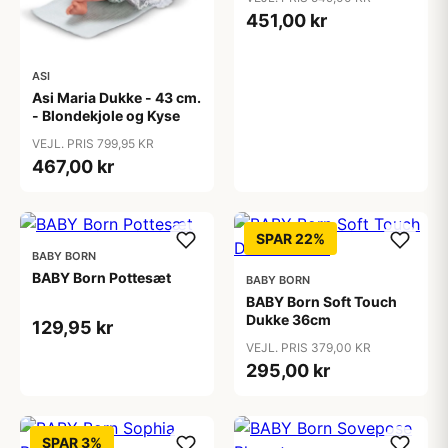
451,00 kr
ASI
Asi Maria Dukke - 43 cm.
- Blondekjole og Kyse
VEJL. PRIS 799,95 KR
467,00 kr
SPAR 22%
BABY BORN
BABY Born Pottesæt
BABY BORN
BABY Born Soft Touch
Dukke 36cm
129,95 kr
VEJL. PRIS 379,00 KR
295,00 kr
SPAR 3%