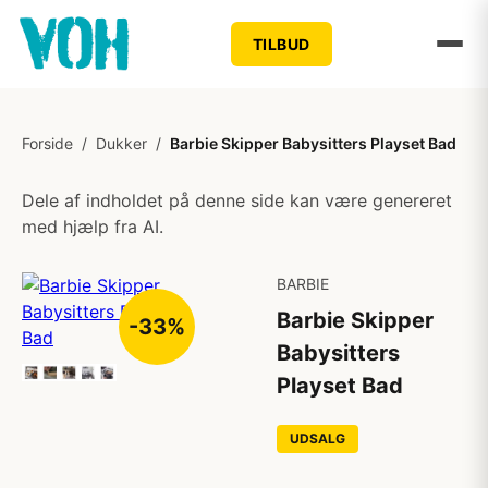
TILBUD
Forside
/
Dukker
/
Barbie Skipper Babysitters Playset Bad
Dele af indholdet på denne side kan være genereret
med hjælp fra AI.
BARBIE
Barbie Skipper
-33%
Babysitters
Playset Bad
UDSALG