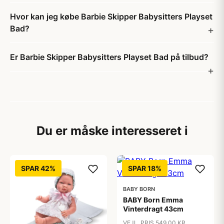
Hvor kan jeg købe Barbie Skipper Babysitters Playset
Bad?
Er Barbie Skipper Babysitters Playset Bad på tilbud?
Du er måske interesseret i
SPAR 42%
SPAR 18%
BABY BORN
BABY Born Emma
Vinterdragt 43cm
VEJL. PRIS 549,00 KR