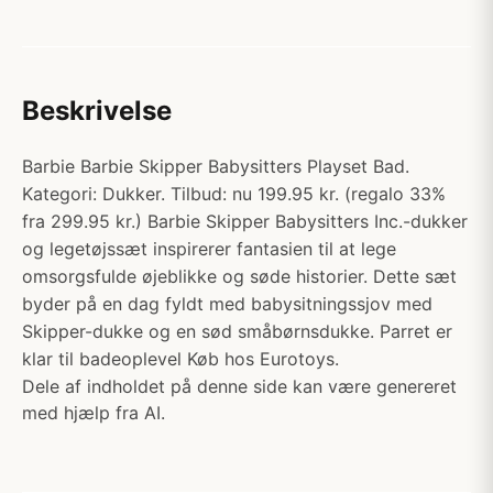
Beskrivelse
Barbie Barbie Skipper Babysitters Playset Bad.
Kategori: Dukker. Tilbud: nu 199.95 kr. (regalo 33%
fra 299.95 kr.) Barbie Skipper Babysitters Inc.-dukker
og legetøjssæt inspirerer fantasien til at lege
omsorgsfulde øjeblikke og søde historier. Dette sæt
byder på en dag fyldt med babysitningssjov med
Skipper-dukke og en sød småbørnsdukke. Parret er
klar til badeoplevel Køb hos Eurotoys.
Dele af indholdet på denne side kan være genereret
med hjælp fra AI.