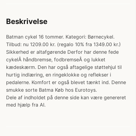
Beskrivelse
Batman cykel 16 tommer. Kategori: Børnecykel.
Tilbud: nu 1209.00 kr. (regalo 10% fra 1349.00 kr.)
Sikkerhed er altafgørende Derfor har denne fede
cykelÂ håndbremse, fodbremseÂ og lukket
kædeskærm. Den har også aftagelige støttehjul til
hurtig indlæring, en ringeklokke og reflekser i
pedalerne. Komfort er også blevet tænkt ind. Denne
smukke sorte Batma Køb hos Eurotoys.
Dele af indholdet på denne side kan være genereret
med hjælp fra AI.