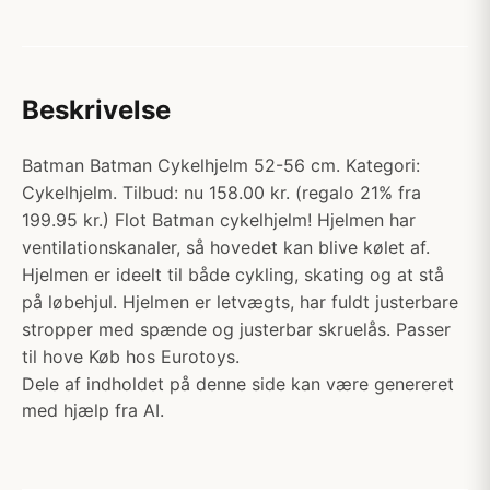
Beskrivelse
Batman Batman Cykelhjelm 52-56 cm. Kategori:
Cykelhjelm. Tilbud: nu 158.00 kr. (regalo 21% fra
199.95 kr.) Flot Batman cykelhjelm! Hjelmen har
ventilationskanaler, så hovedet kan blive kølet af.
Hjelmen er ideelt til både cykling, skating og at stå
på løbehjul. Hjelmen er letvægts, har fuldt justerbare
stropper med spænde og justerbar skruelås. Passer
til hove Køb hos Eurotoys.
Dele af indholdet på denne side kan være genereret
med hjælp fra AI.