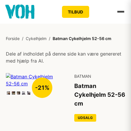
TILBUD
Forside
/
Cykelhjelm
/
Batman Cykelhjelm 52-56 cm
Dele af indholdet på denne side kan være genereret
med hjælp fra AI.
BATMAN
Batman
-21%
Cykelhjelm 52-56
cm
UDSALG