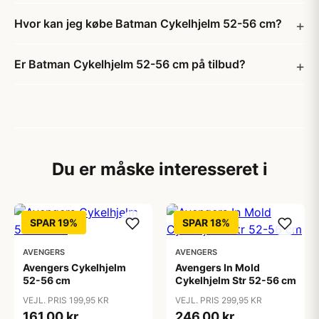
Hvor kan jeg købe Batman Cykelhjelm 52-56 cm?
Er Batman Cykelhjelm 52-56 cm på tilbud?
Du er måske interesseret i
SPAR 19%
SPAR 18%
AVENGERS
AVENGERS
Avengers Cykelhjelm
Avengers In Mold
52-56 cm
Cykelhjelm Str 52-56 cm
VEJL. PRIS 199,95 KR
VEJL. PRIS 299,95 KR
161,00 kr
246,00 kr