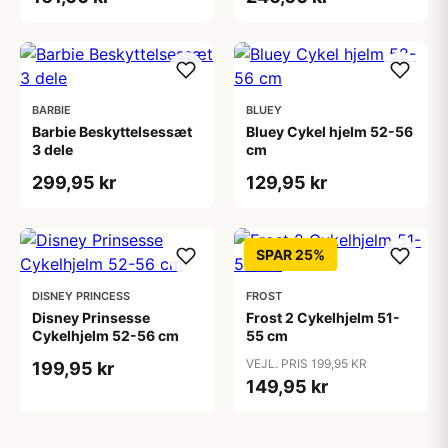
BARBIE
BLUEY
Barbie Beskyttelsessæt
Bluey Cykel hjelm 52-56
3 dele
cm
299,95 kr
129,95 kr
SPAR 25%
DISNEY PRINCESS
FROST
Disney Prinsesse
Frost 2 Cykelhjelm 51-
Cykelhjelm 52-56 cm
55 cm
VEJL. PRIS 199,95 KR
199,95 kr
149,95 kr