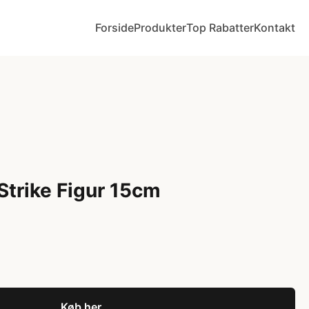
Forside
Produkter
Top Rabatter
Kontakt
Strike Figur 15cm
Køb her