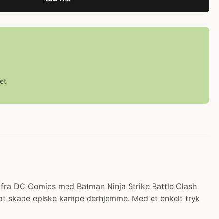
et
r fra DC Comics med Batman Ninja Strike Battle Clash
t at skabe episke kampe derhjemme. Med et enkelt tryk