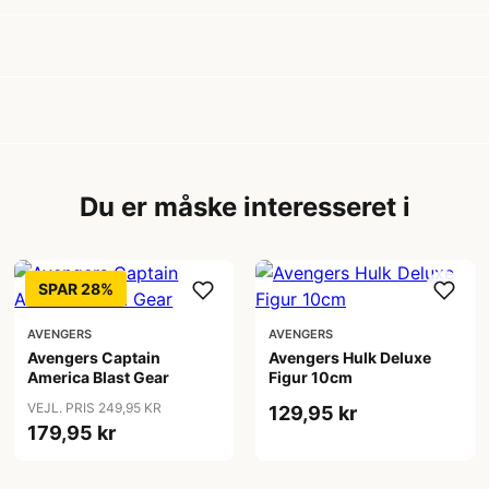
Du er måske interesseret i
SPAR 28%
AVENGERS
AVENGERS
Avengers Captain
Avengers Hulk Deluxe
America Blast Gear
Figur 10cm
VEJL. PRIS 249,95 KR
129,95 kr
179,95 kr