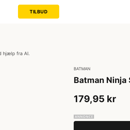
TILBUD
 hjælp fra AI.
BATMAN
Batman Ninja 
179,95 kr