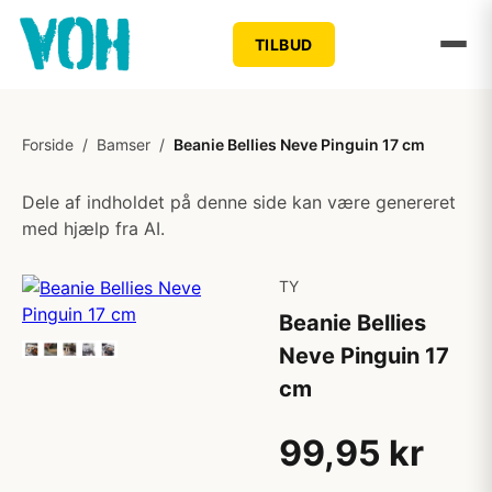
TILBUD
Forside
/
Bamser
/
Beanie Bellies Neve Pinguin 17 cm
Dele af indholdet på denne side kan være genereret
med hjælp fra AI.
TY
Beanie Bellies
Neve Pinguin 17
cm
99,95 kr