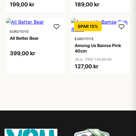
199,00 kr
189,00 kr
SPAR 15%
EUROTOYS
All Better Bear
EUROTOYS
Among Us Bamse Pink
40cm
399,00 kr
VEJL. PRIS 149,95 KR
127,00 kr