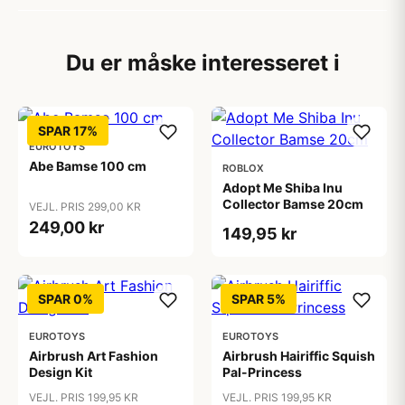
Du er måske interesseret i
SPAR 17%
EUROTOYS
Abe Bamse 100 cm
ROBLOX
Adopt Me Shiba Inu
Collector Bamse 20cm
VEJL. PRIS 299,00 KR
249,00 kr
149,95 kr
SPAR 0%
SPAR 5%
EUROTOYS
EUROTOYS
Airbrush Art Fashion
Airbrush Hairiffic Squish
Design Kit
Pal-Princess
VEJL. PRIS 199,95 KR
VEJL. PRIS 199,95 KR