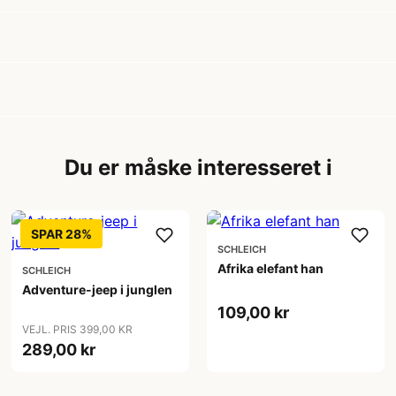
Du er måske interesseret i
SPAR 28%
SCHLEICH
Afrika elefant han
SCHLEICH
Adventure-jeep i junglen
109,00 kr
VEJL. PRIS 399,00 KR
289,00 kr