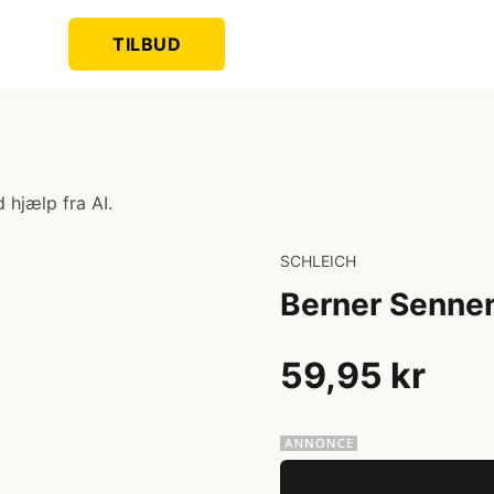
TILBUD
 hjælp fra AI.
SCHLEICH
Berner Senne
59,95 kr