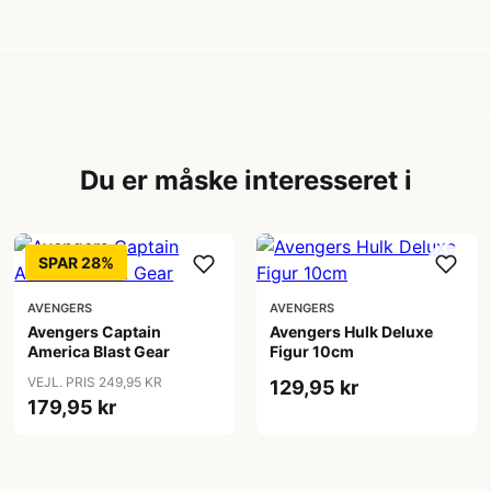
Du er måske interesseret i
SPAR 28%
AVENGERS
AVENGERS
Avengers Captain
Avengers Hulk Deluxe
America Blast Gear
Figur 10cm
VEJL. PRIS 249,95 KR
129,95 kr
179,95 kr