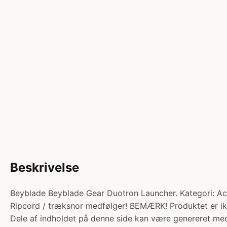
Beskrivelse
Beyblade Beyblade Gear Duotron Launcher. Kategori: Actio
Ripcord / træksnor medfølger! BEMÆRK! Produktet er ik
Dele af indholdet på denne side kan være genereret med