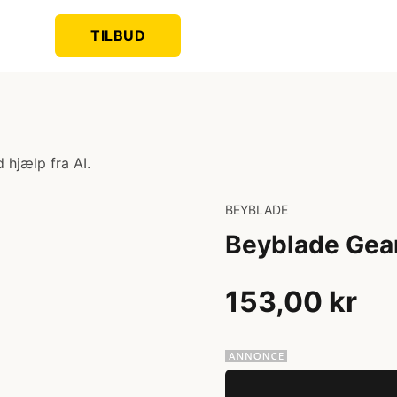
TILBUD
 hjælp fra AI.
BEYBLADE
Beyblade Gea
153,00 kr