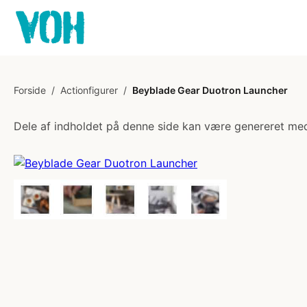
Forside
/
Actionfigurer
/
Beyblade Gear Duotron Launcher
Dele af indholdet på denne side kan være genereret med