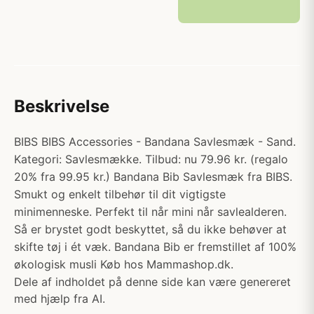
Beskrivelse
BIBS BIBS Accessories - Bandana Savlesmæk - Sand.
Kategori: Savlesmække. Tilbud: nu 79.96 kr. (regalo
20% fra 99.95 kr.) Bandana Bib Savlesmæk fra BIBS.
Smukt og enkelt tilbehør til dit vigtigste
minimenneske. Perfekt til når mini når savlealderen.
Så er brystet godt beskyttet, så du ikke behøver at
skifte tøj i ét væk. Bandana Bib er fremstillet af 100%
økologisk musli Køb hos Mammashop.dk.
Dele af indholdet på denne side kan være genereret
med hjælp fra AI.