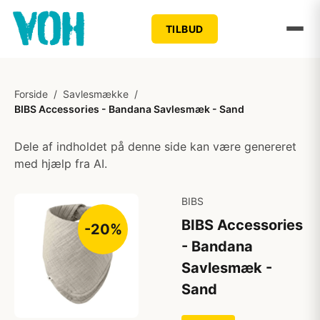
TILBUD
Forside
/
Savlesmække
/
BIBS Accessories - Bandana Savlesmæk - Sand
Dele af indholdet på denne side kan være genereret
med hjælp fra AI.
BIBS
BIBS Accessories
-20%
- Bandana
Savlesmæk -
Sand