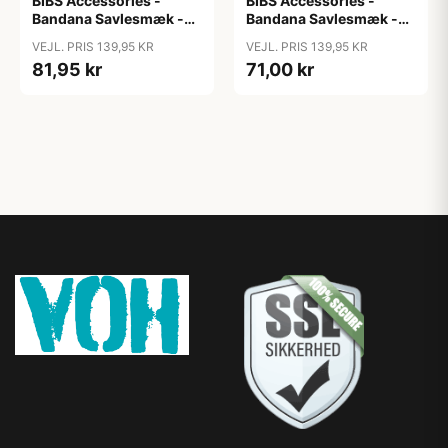
BIBS Accessories -
BIBS Accessories -
Bandana Savlesmæk -
Bandana Savlesmæk -
Liberty - Chamomille
Liberty - Eloise/Blush
VEJL. PRIS 139,95 KR
VEJL. PRIS 139,95 KR
Lawn/Violet Sky
81,95 kr
71,00 kr