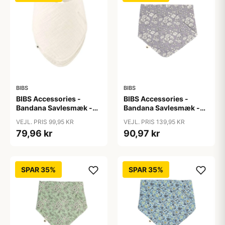
BIBS
BIBS
BIBS Accessories -
BIBS Accessories -
Bandana Savlesmæk -
Bandana Savlesmæk -
Ivory
Liberty - Capel/Fossil
VEJL. PRIS 99,95 KR
VEJL. PRIS 139,95 KR
Grey
79,96 kr
90,97 kr
SPAR 35%
SPAR 35%