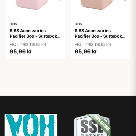
BIBS
BIBS
BIBS Accessories
BIBS Accessories
Pacifier Box - Sutteboks
Pacifier Box - Sutteboks
m. Plads til 3 Sutter -
m. Plads til 3 Sutter -
VEJL. PRIS 119,95 KR
VEJL. PRIS 119,95 KR
Blossom
Blush
95,96 kr
95,96 kr