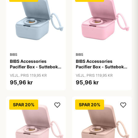
BIBS
BIBS
BIBS Accessories
BIBS Accessories
Pacifier Box - Sutteboks
Pacifier Box - Sutteboks
m. Plads til 3 Sutter -
m. Plads til 3 Sutter -
VEJL. PRIS 119,95 KR
VEJL. PRIS 119,95 KR
Baby Blue
Baby Pink
95,96 kr
95,96 kr
SPAR 20%
SPAR 20%