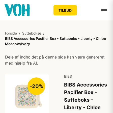
TILBUD
Forside
/
Suttebokse
/
BIBS Accessories Pacifier Box - Sutteboks - Liberty - Chloe
Meadow/Ivory
Dele af indholdet på denne side kan være genereret
med hjælp fra AI.
BIBS
BIBS Accessories
-20%
Pacifier Box -
Sutteboks -
Liberty - Chloe