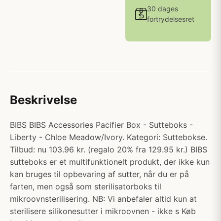
30 dages
fortrydelsesret
Beskrivelse
BIBS BIBS Accessories Pacifier Box - Sutteboks -
Liberty - Chloe Meadow/Ivory. Kategori: Suttebokse.
Tilbud: nu 103.96 kr. (regalo 20% fra 129.95 kr.) BIBS
sutteboks er et multifunktionelt produkt, der ikke kun
kan bruges til opbevaring af sutter, når du er på
farten, men også som sterilisatorboks til
mikroovnsterilisering. NB: Vi anbefaler altid kun at
sterilisere silikonesutter i mikroovnen - ikke s Køb