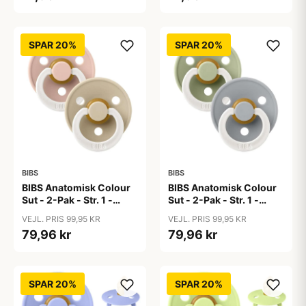
SPAR 20%
SPAR 20%
BIBS
BIBS
BIBS Anatomisk Colour
BIBS Anatomisk Colour
Sut - 2-Pak - Str. 1 -
Sut - 2-Pak - Str. 1 -
Naturgummi - GLOW -
Naturgummi - GLOW -
VEJL. PRIS 99,95 KR
VEJL. PRIS 99,95 KR
Blush/Vanilla
Sage/Cloud
79,96 kr
79,96 kr
SPAR 20%
SPAR 20%