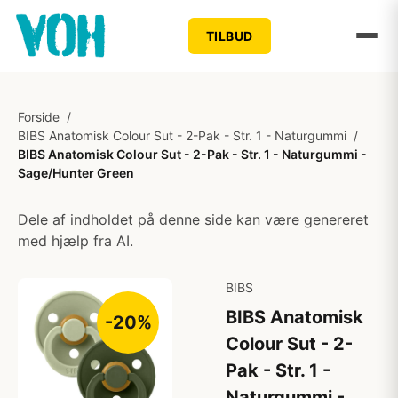
TILBUD
Forside
/
BIBS Anatomisk Colour Sut - 2-Pak - Str. 1 - Naturgummi
/
BIBS Anatomisk Colour Sut - 2-Pak - Str. 1 - Naturgummi -
Sage/Hunter Green
Dele af indholdet på denne side kan være genereret
med hjælp fra AI.
BIBS
BIBS Anatomisk
-20%
Colour Sut - 2-
Pak - Str. 1 -
Naturgummi -