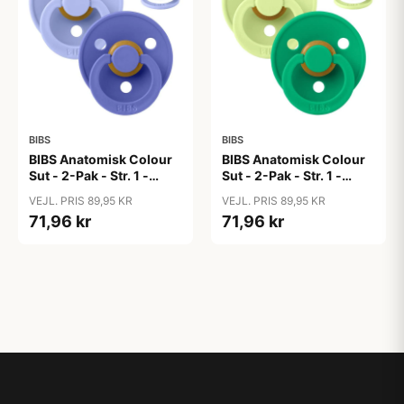
BIBS
BIBS
BIBS Anatomisk Colour
BIBS Anatomisk Colour
Sut - 2-Pak - Str. 1 -
Sut - 2-Pak - Str. 1 -
Naturgummi -
Naturgummi -
VEJL. PRIS 89,95 KR
VEJL. PRIS 89,95 KR
Hush/Grape
Matcha/Cactus
71,96 kr
71,96 kr