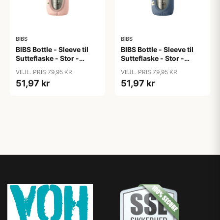
BIBS
BIBS
BIBS Bottle - Sleeve til
BIBS Bottle - Sleeve til
Sutteflaske - Stor -
Sutteflaske - Stor -
225ml - Blush
225ml - Petrol
VEJL. PRIS 79,95 KR
VEJL. PRIS 79,95 KR
51,97 kr
51,97 kr