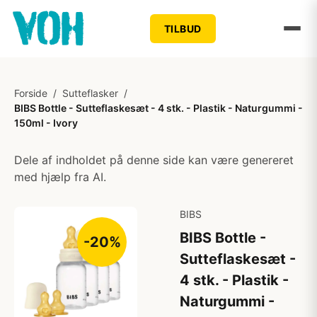
TILBUD
Forside
/
Sutteflasker
/
BIBS Bottle - Sutteflaskesæt - 4 stk. - Plastik - Naturgummi -
150ml - Ivory
Dele af indholdet på denne side kan være genereret
med hjælp fra AI.
BIBS
BIBS Bottle -
-20%
Sutteflaskesæt -
4 stk. - Plastik -
Naturgummi -