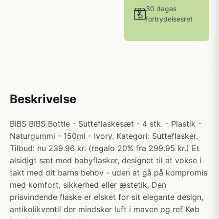
30 dages
fortrydelsesret
Beskrivelse
BIBS BIBS Bottle - Sutteflaskesæt - 4 stk. - Plastik -
Naturgummi - 150ml - Ivory. Kategori: Sutteflasker.
Tilbud: nu 239.96 kr. (regalo 20% fra 299.95 kr.) Et
alsidigt sæt med babyflasker, designet til at vokse i
takt med dit barns behov - uden at gå på kompromis
med komfort, sikkerhed eller æstetik. Den
prisvindende flaske er elsket for sit elegante design,
antikolikventil der mindsker luft i maven og ref Køb