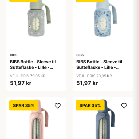
BIBS
BIBS
BIBS Bottle - Sleeve til
BIBS Bottle - Sleeve til
Sutteflaske - Lille -
Sutteflaske - Lille -
110ml - Capel/Sage
110ml - Chamomile
VEJL. PRIS 79,95 KR
VEJL. PRIS 79,95 KR
Lawn/Baby Blue
51,97 kr
51,97 kr
SPAR 35%
SPAR 35%