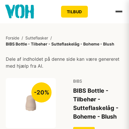
TILBUD
Forside
/
Sutteflasker
/
BIBS Bottle - Tilbehør - Sutteflaskelåg - Boheme - Blush
Dele af indholdet på denne side kan være genereret
med hjælp fra AI.
BIBS
BIBS Bottle -
-20%
Tilbehør -
Sutteflaskelåg -
Boheme - Blush