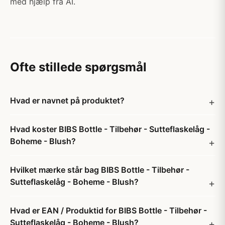
med hjælp fra AI.
Ofte stillede spørgsmål
Hvad er navnet på produktet?
Hvad koster BIBS Bottle - Tilbehør - Sutteflaskelåg -
Boheme - Blush?
Hvilket mærke står bag BIBS Bottle - Tilbehør -
Sutteflaskelåg - Boheme - Blush?
Hvad er EAN / Produktid for BIBS Bottle - Tilbehør -
Sutteflaskelåg - Boheme - Blush?