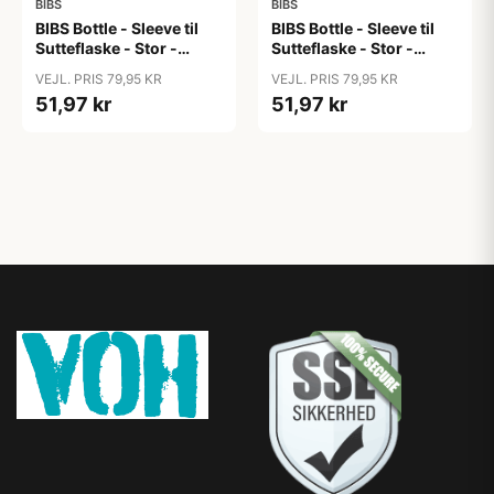
BIBS
BIBS
BIBS Bottle - Sleeve til
BIBS Bottle - Sleeve til
Sutteflaske - Stor -
Sutteflaske - Stor -
225ml - Blush
225ml - Petrol
VEJL. PRIS 79,95 KR
VEJL. PRIS 79,95 KR
51,97 kr
51,97 kr