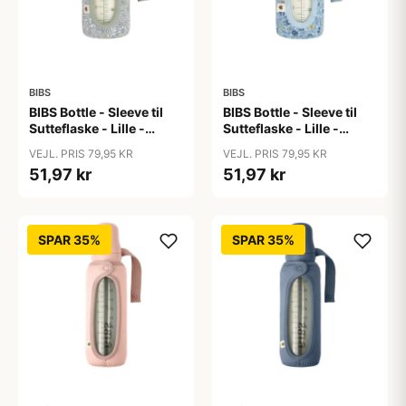
BIBS
BIBS
BIBS Bottle - Sleeve til
BIBS Bottle - Sleeve til
Sutteflaske - Lille -
Sutteflaske - Lille -
110ml - Capel/Sage
110ml - Chamomile
VEJL. PRIS 79,95 KR
VEJL. PRIS 79,95 KR
Lawn/Baby Blue
51,97 kr
51,97 kr
SPAR 35%
SPAR 35%