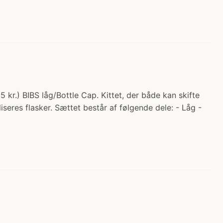
5 kr.) BIBS låg/Bottle Cap. Kittet, der både kan skifte
liseres flasker. Sættet består af følgende dele: - Låg -