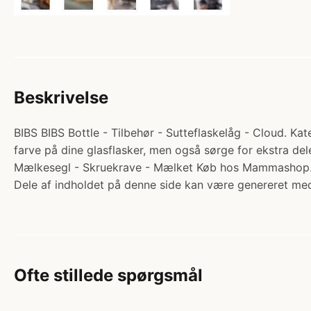
Beskrivelse
BIBS BIBS Bottle - Tilbehør - Sutteflaskelåg - Cloud. Kate
farve på dine glasflasker, men også sørge for ekstra dele,
Mælkesegl - Skruekrave - Mælket Køb hos Mammashop.
Dele af indholdet på denne side kan være genereret med
Ofte stillede spørgsmål