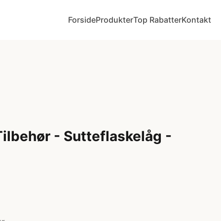
Forside
Produkter
Top Rabatter
Kontakt
Tilbehør - Sutteflaskelåg -