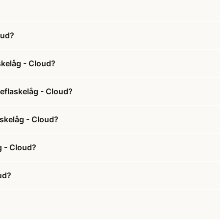
oud?
skelåg - Cloud?
teflaskelåg - Cloud?
laskelåg - Cloud?
g - Cloud?
bud?