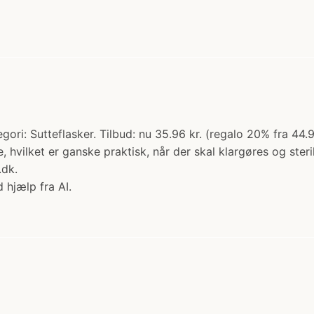
gori: Sutteflasker. Tilbud: nu 35.96 kr. (regalo 20% fra 44.9
 hvilket er ganske praktisk, når der skal klargøres og steri
dk.
 hjælp fra AI.