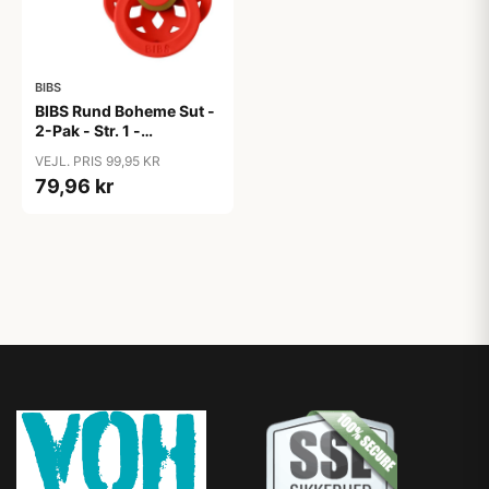
BIBS
BIBS Rund Boheme Sut -
2-Pak - Str. 1 -
Naturgummi -
VEJL. PRIS 99,95 KR
Vanilla/Candy Apple
79,96 kr