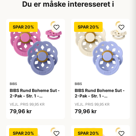
Du er måske interesseret i
SPAR 20%
SPAR 20%
BIBS
BIBS
BIBS Rund Boheme Sut -
BIBS Rund Boheme Sut -
2-Pak - Str. 1 -
2-Pak - Str. 1 -
Naturgummi -
Naturgummi -
VEJL. PRIS 99,95 KR
VEJL. PRIS 99,95 KR
Bubblegum/Peri
Ivory/Hush
79,96 kr
79,96 kr
SPAR 20%
SPAR 20%