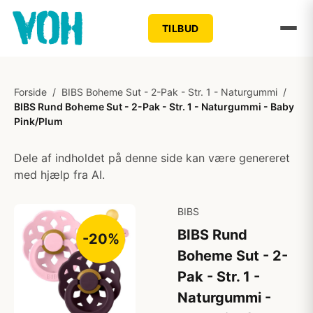
TILBUD
Forside
/
BIBS Boheme Sut - 2-Pak - Str. 1 - Naturgummi
/
BIBS Rund Boheme Sut - 2-Pak - Str. 1 - Naturgummi - Baby
Pink/Plum
Dele af indholdet på denne side kan være genereret
med hjælp fra AI.
BIBS
BIBS Rund
-20%
Boheme Sut - 2-
Pak - Str. 1 -
Naturgummi -