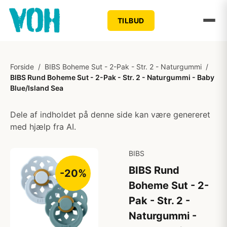
TILBUD
Forside
/
BIBS Boheme Sut - 2-Pak - Str. 2 - Naturgummi
/
BIBS Rund Boheme Sut - 2-Pak - Str. 2 - Naturgummi - Baby
Blue/Island Sea
Dele af indholdet på denne side kan være genereret
med hjælp fra AI.
BIBS
BIBS Rund
-20%
Boheme Sut - 2-
Pak - Str. 2 -
Naturgummi -