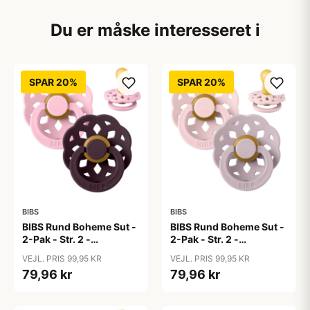
Du er måske interesseret i
SPAR 20%
SPAR 20%
BIBS
BIBS
BIBS Rund Boheme Sut -
BIBS Rund Boheme Sut -
2-Pak - Str. 2 -
2-Pak - Str. 2 -
Naturgummi - Baby
Naturgummi -
VEJL. PRIS 99,95 KR
VEJL. PRIS 99,95 KR
Pink/Plum
Blossom/Dusky Lilac
79,96 kr
79,96 kr