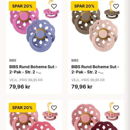
SPAR 20%
SPAR 20%
BIBS
BIBS
BIBS Rund Boheme Sut -
BIBS Rund Boheme Sut -
2-Pak - Str. 2 -
2-Pak - Str. 2 -
Naturgummi -
Naturgummi - Dark
VEJL. PRIS 99,95 KR
VEJL. PRIS 99,95 KR
Bubblegum/Peri
Oak/Blush
79,96 kr
79,96 kr
SPAR 20%